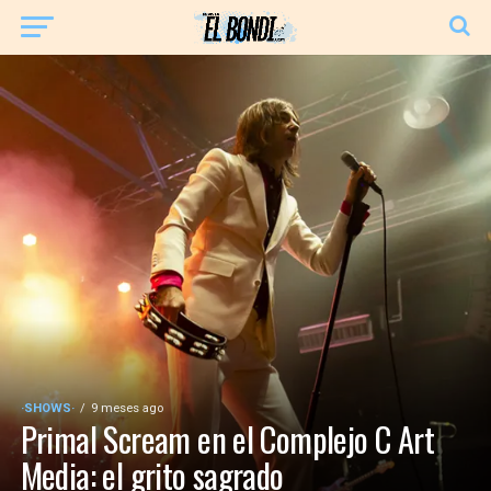
·SHOWS·
9 meses ago
Primal Scream en el Complejo C Art
Media: el grito sagrado