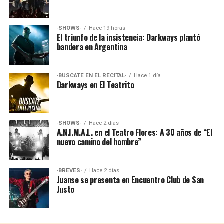
·SHOWS·
Hace 19 horas
El triunfo de la insistencia: Darkways plantó
bandera en Argentina
·BUSCATE EN EL RECITAL·
Hace 1 día
Darkways en El Teatrito
·SHOWS·
Hace 2 días
A.N.I.M.A.L. en el Teatro Flores: A 30 años de “El
nuevo camino del hombre”
·BREVES·
Hace 2 días
Juanse se presenta en Encuentro Club de San
Justo