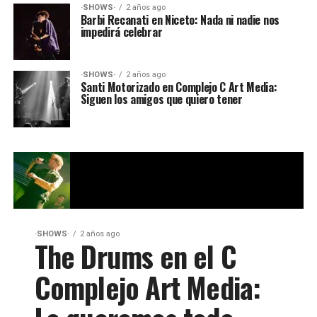
·SHOWS·
2 años ago
Barbi Recanati en Niceto: Nada ni nadie nos
impedirá celebrar
·SHOWS·
2 años ago
Santi Motorizado en Complejo C Art Media:
Siguen los amigos que quiero tener
·SHOWS·
2 años ago
The Drums en el C
Complejo Art Media: