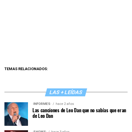
TEMAS RELACIONADOS:
LAS + LEÍDAS
·INFORMES·
hace 2 años
Las canciones de Leo Dan que no sabías que eran
de Leo Dan
·SHOWS·
hace 3 años