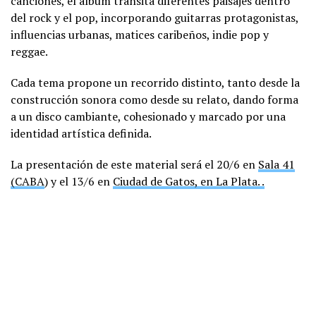
canciones, el álbum transita diferentes paisajes dentro
del rock y el pop, incorporando guitarras protagonistas,
influencias urbanas, matices caribeños, indie pop y
reggae.
Cada tema propone un recorrido distinto, tanto desde la
construcción sonora como desde su relato, dando forma
a un disco cambiante, cohesionado y marcado por una
identidad artística definida.
La presentación de este material será el 20/6 en
Sala 41
(CABA
) y el 13/6 en
Ciudad de Gatos, en La Plata. .