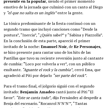
presente en la popular
, siendo el primer momento
emotivo de la jornada que culminó con un canto al Diego
y
“el que no salta es un inglés”
entre la gente.
La tónica predominante de la fiesta continuó con un
segundo tramo que incluyó canciones como “Desde la
postura”, “Inercia”, “¿Quién sabe?” y “Sabina y Piazzolla”.
En la conclusión de esta parte, apareció el primer
invitado de la noche:
Emanuel Noir
, de
Ke Personajes
,
se hizo presente para cantar uno de los hits de las
Pastillas que tuvo su reciente reversión junto al cantante
de cumbia:
“
Loco por volverla a ver”, con un público
exultante.
“Aguante el rock y la cumbia”
, cerró Ema, que
agradeció al Piti por dejarlo
“ser parte del rock”
.
Para el tramo final, el jolgorio siguió con el segundo
invitado:
Benjamín Amadeo
cantó junto al Piti “El
favor”.
“Este se canta todo”
, dijo Fernández al despedir a
Benja del escenario. “Rocanrol N’N’N’”, “Tantas