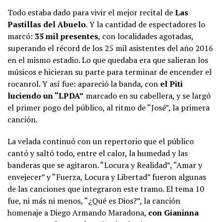
Todo estaba dado para vivir el mejor recital de
Las
Pastillas del Abuelo
. Y la cantidad de espectadores lo
marcó:
35 mil presentes
, con localidades agotadas,
superando el récord de los 25 mil asistentes del año 2016
en el mismo estadio. Lo que quedaba era que salieran los
músicos e hicieran su parte para terminar de encender el
rocanrol. Y así fue: apareció la banda, con
el Piti
luciendo un “LPDA”
marcado en su cabellera, y se largó
el primer pogo del público, al ritmo de “José”, la primera
canción.
La velada continuó con un repertorio que el público
cantó y saltó todo, entre el calor, la humedad y las
banderas que se agitaron. “Locura y Realidad”, “Amar y
envejecer” y “Fuerza, Locura y Libertad” fueron algunas
de las canciones que integraron este tramo. El tema 10
fue, ni más ni menos, “¿Qué es Dios?”, la canción
homenaje a Diego Armando Maradona,
con Gianinna