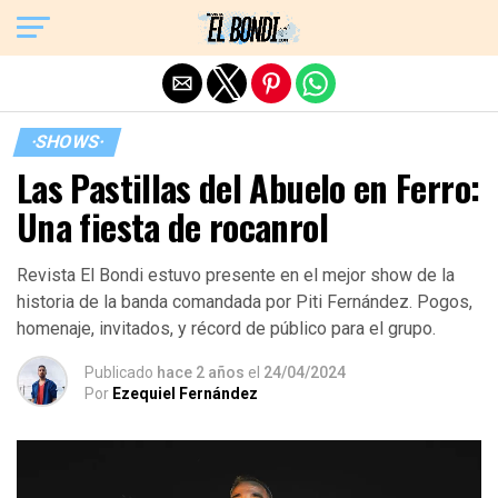
Exit mobile version
·SHOWS·
Las Pastillas del Abuelo en Ferro:
Una fiesta de rocanrol
Revista El Bondi estuvo presente en el mejor show de la
historia de la banda comandada por Piti Fernández. Pogos,
homenaje, invitados, y récord de público para el grupo.
Publicado
hace 2 años
el
24/04/2024
Por
Ezequiel Fernández