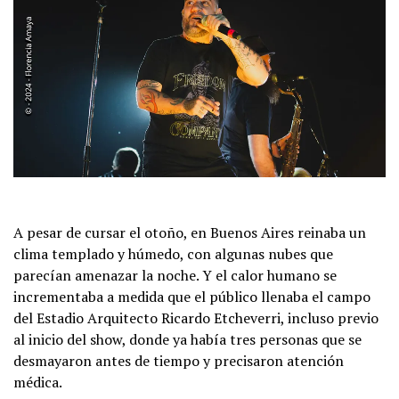
A pesar de cursar el otoño, en Buenos Aires reinaba un
clima templado y húmedo, con algunas nubes que
parecían amenazar la noche. Y el calor humano se
incrementaba a medida que el público llenaba el campo
del Estadio Arquitecto Ricardo Etcheverri, incluso previo
al inicio del show, donde ya había tres personas que se
desmayaron antes de tiempo y precisaron atención
médica.