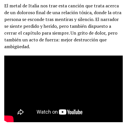
El metal de Italia nos trae esta canción que trata acerca
de un doloroso final de una relación tóxica, donde la otra
persona se esconde tras mentiras y silencio. El narrador
se siente perdido y herido, pero también dispuesto a
cerrar el capítulo para siempre. Un grito de dolor, pero
también un acto de fuerza: mejor destrucción que
ambigüedad.