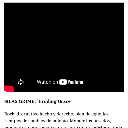
SILAS GRIME: “Eroding Grace”
Rock alternativo hecho y derecho, bien de aquellos
tiempos de cambios de milenio. Momentos pesados,
momentos para tomarse un respiro una atmósfera cruda