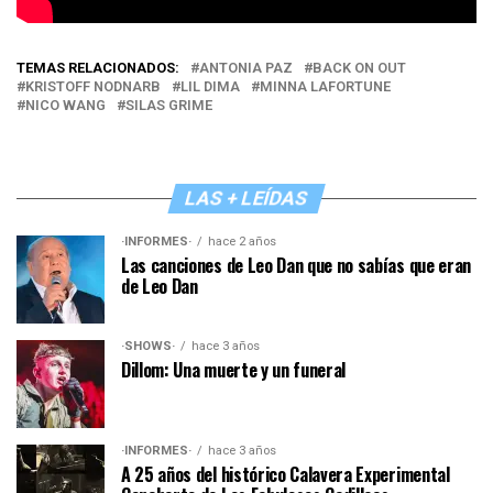
TEMAS RELACIONADOS:
ANTONIA PAZ
BACK ON OUT
KRISTOFF NODNARB
LIL DIMA
MINNA LAFORTUNE
NICO WANG
SILAS GRIME
LAS + LEÍDAS
·INFORMES·
hace 2 años
Las canciones de Leo Dan que no sabías que eran
de Leo Dan
·SHOWS·
hace 3 años
Dillom: Una muerte y un funeral
·INFORMES·
hace 3 años
A 25 años del histórico Calavera Experimental