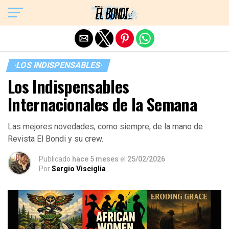
Exit mobile version
·LOS INDISPENSABLES·
Los Indispensables
Internacionales de la Semana
Las mejores novedades, como siempre, de la mano de
Revista El Bondi y su crew.
Publicado
hace 5 meses
el
25/02/2026
Por
Sergio Visciglia