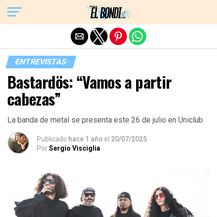
Exit mobile version
·ENTREVISTAS·
Bastardös: “Vamos a partir
cabezas”
La banda de metal se presenta este 26 de julio en Uniclub.
Publicado
hace 1 año
el
20/07/2025
Por
Sergio Visciglia