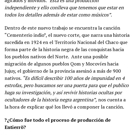
agitados y movidos
. “Esta es una producción
independiente y ello conlleva que tenemos que estar en
todos los detalles además de estar como músicos”.
Dentro de este nuevo trabajo se encuentra la canción
“Cementerio indio”, el nuevo corte, que narra una historia
sucedida en 1924 en el Territorio Nacional del Chaco que
forma parte de la historia negra de las conquistas hacia
los pueblos nativos del Norte. Ante una posible
migración de algunos pueblos Qom y Mocovíes hacia
Jujuy, el gobierno de la provincia asesinó a más de 900
nativos.
“Es difícil describir 100 años de impunidad en 4
estrofas, pero buscamos ser una puerta para que el publico
haga su investigación, y así revivir historias ocultas por
ocultadores de la historia negra argentina”,
nos cuenta a
la hora de explicar qué los llevó a componer la canción.
?¿Cómo fue todo el proceso de producción de
Entierrö?