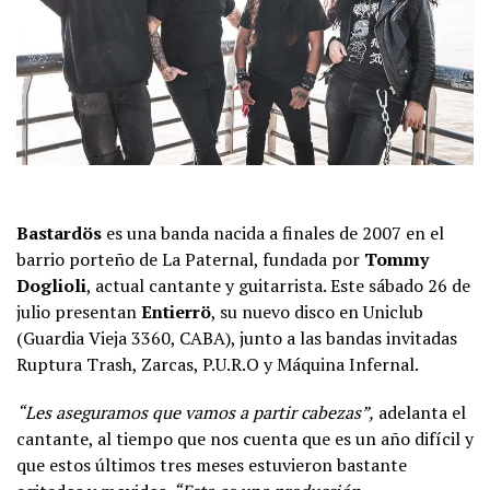
Bastardös
es una banda nacida a finales de 2007 en el
barrio porteño de La Paternal, fundada por
Tommy
Doglioli
, actual cantante y guitarrista. Este sábado 26 de
julio presentan
Entierrö
, su nuevo disco en Uniclub
(Guardia Vieja 3360, CABA), junto a las bandas invitadas
Ruptura Trash, Zarcas, P.U.R.O y Máquina Infernal.
“Les aseguramos que vamos a partir cabezas”,
adelanta el
cantante, al tiempo que nos cuenta que es un año difícil y
que estos últimos tres meses estuvieron bastante