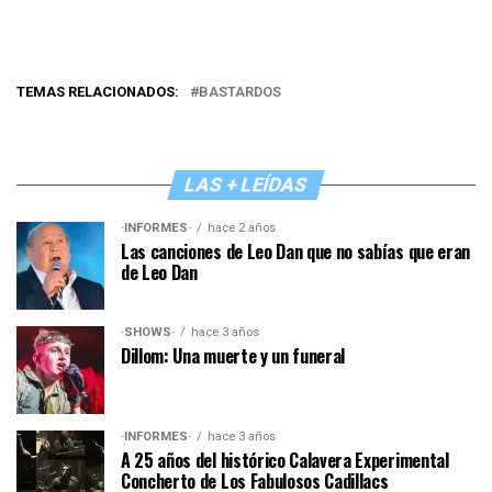
TEMAS RELACIONADOS:
BASTARDOS
LAS + LEÍDAS
·INFORMES·
hace 2 años
Las canciones de Leo Dan que no sabías que eran
de Leo Dan
·SHOWS·
hace 3 años
Dillom: Una muerte y un funeral
·INFORMES·
hace 3 años
A 25 años del histórico Calavera Experimental
Concherto de Los Fabulosos Cadillacs