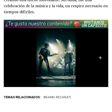
celebración de la música y la vida, un respiro necesario en
tiempos difíciles.
TEMAS RELACIONADOS:
BARBI RECANATI