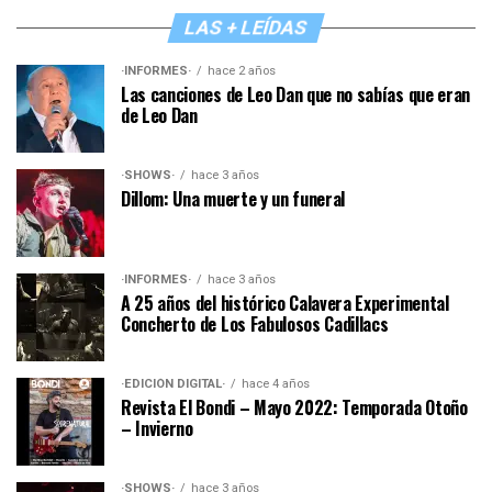
LAS + LEÍDAS
·INFORMES·
hace 2 años
Las canciones de Leo Dan que no sabías que eran
de Leo Dan
·SHOWS·
hace 3 años
Dillom: Una muerte y un funeral
·INFORMES·
hace 3 años
A 25 años del histórico Calavera Experimental
Concherto de Los Fabulosos Cadillacs
·EDICIÓN DIGITAL·
hace 4 años
Revista El Bondi – Mayo 2022: Temporada Otoño
– Invierno
·SHOWS·
hace 3 años