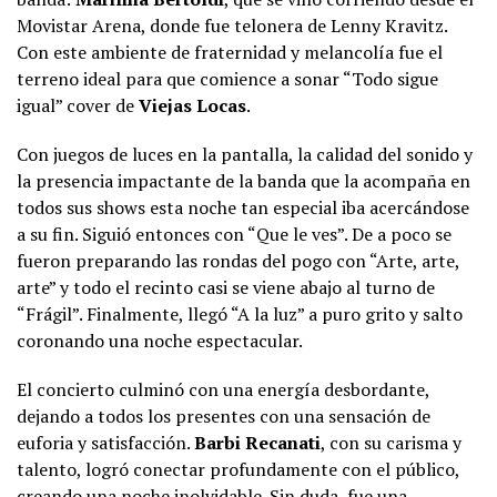
Movistar Arena, donde fue telonera de Lenny Kravitz.
Con este ambiente de fraternidad y melancolía fue el
terreno ideal para que comience a sonar “Todo sigue
igual” cover de
Viejas Locas
.
Con juegos de luces en la pantalla, la calidad del sonido y
la presencia impactante de la banda que la acompaña en
todos sus shows esta noche tan especial iba acercándose
a su fin. Siguió entonces con “Que le ves”. De a poco se
fueron preparando las rondas del pogo con “Arte, arte,
arte” y todo el recinto casi se viene abajo al turno de
“Frágil”. Finalmente, llegó “A la luz” a puro grito y salto
coronando una noche espectacular.
El concierto culminó con una energía desbordante,
dejando a todos los presentes con una sensación de
euforia y satisfacción.
Barbi Recanati
, con su carisma y
talento, logró conectar profundamente con el público,
creando una noche inolvidable. Sin duda, fue una