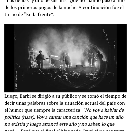
“Los demás” y uno de sus hits “Que no” dando paso a uno
de los primeros pogos de la noche. A continuación fue el
turno de “En la frente”.
Luego, Barbi se dirigió a su público y se tomó el tiempo de
decir unas palabras sobre la situación actual del país con
el humor que siempre la caracteriza:
“No voy a hablar de
política (risas). Voy a cantar una canción que hace un año
no existía y luego arrancó este año y no saben lo que
pasó… Pasó que al final sí hizo todo. Igual si no sos torta,