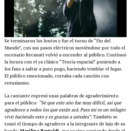
Se terminaron los lentos y fue el turno de “Fin del
Mundo”, con sus pasos eléctricos moviéndose por todo el
escenario Recanati volvió a encender al público. Continuó
la locura con el ya clásico “Teoría espacial” poniendo a
los fans a saltar a puro pogo, haciendo temblar el lugar.
El público emocionado, coreaba cada canción con
entusiasmo.
La cantante expresó unas palabras de agradecimiento
para el público:
“Sé que este año fue muy difícil, así que
agradezco a todos los que están acá. Para mí es un milagro
vivir haciendo esto y es gracias a ustedes”.
También se
tomó el tiempo de agradecer a la integrante de lujo de su
banda:
Marilina Bertoldi
, que se vino corriendo desde el