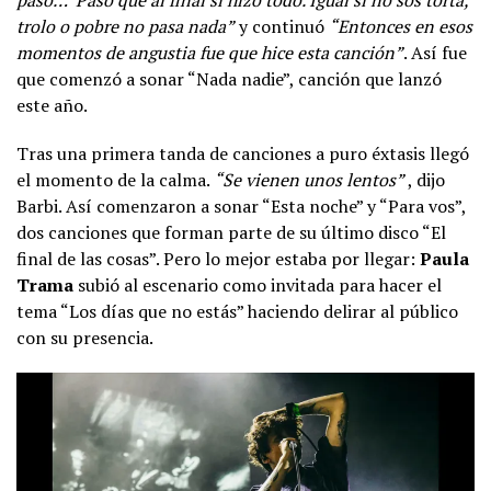
trolo o pobre no pasa nada”
y continuó
“Entonces en esos
momentos de angustia fue que hice esta canción”
. Así fue
que comenzó a sonar “Nada nadie”, canción que lanzó
este año.
Tras una primera tanda de canciones a puro éxtasis llegó
el momento de la calma.
“Se vienen unos lentos”
, dijo
Barbi. Así comenzaron a sonar “Esta noche” y “Para vos”,
dos canciones que forman parte de su último disco “El
final de las cosas”. Pero lo mejor estaba por llegar:
Paula
Trama
subió al escenario como invitada para hacer el
tema “Los días que no estás” haciendo delirar al público
con su presencia.