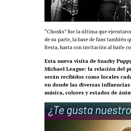
“Chonks” fue la última que ejecutaro
de su parte, la base de fans también 
fiesta, hasta con invitación al baile 
Esta nueva visita de Snarky Puppy
Michael League: la relación del p
serán recibidos como locales cad
en donde las diversas influencias
música, colores y estados de ánim