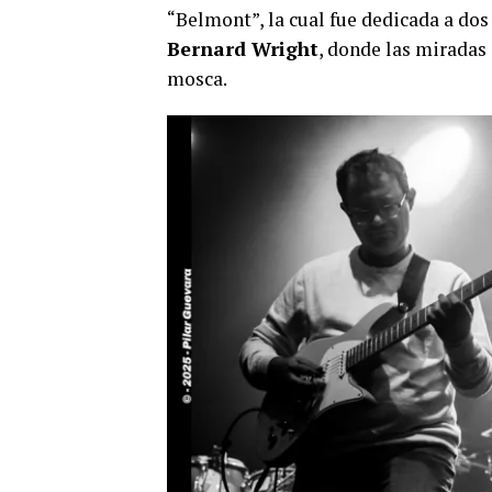
“Belmont”, la cual fue dedicada a do
Bernard Wright
, donde las miradas
mosca.