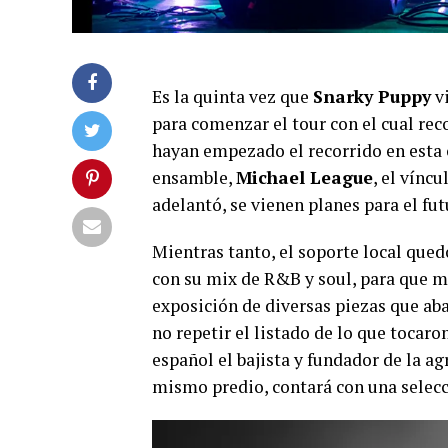
Es la quinta vez que
Snarky Puppy
vi
para comenzar el tour con el cual rec
hayan empezado el recorrido en esta 
ensamble,
Michael League
, el vínc
adelantó, se vienen planes para el fut
Mientras tanto, el soporte local qued
con su mix de R&B y soul, para que m
exposición de diversas piezas que ab
no repetir el listado de lo que tocar
español el bajista y fundador de la ag
mismo predio, contará con una selecc