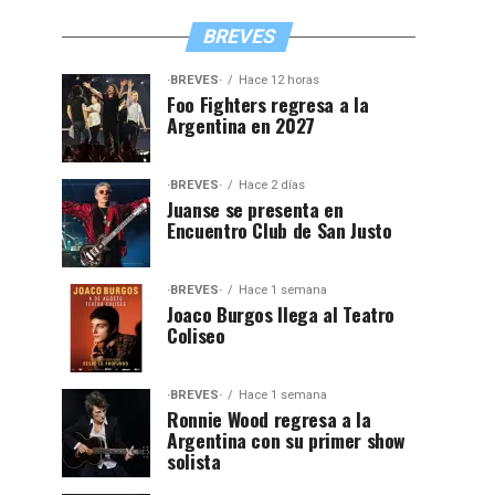
BREVES
·BREVES·
Hace 12 horas
Foo Fighters regresa a la
Argentina en 2027
·BREVES·
Hace 2 días
Juanse se presenta en
Encuentro Club de San Justo
·BREVES·
Hace 1 semana
Joaco Burgos llega al Teatro
Coliseo
·BREVES·
Hace 1 semana
Ronnie Wood regresa a la
Argentina con su primer show
solista