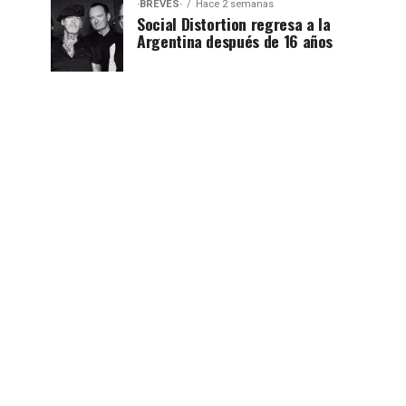
·BREVES·
Hace 2 semanas
Social Distortion regresa a la
Argentina después de 16 años