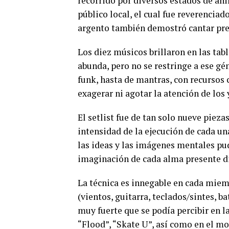
recorrido por diversos estados de áni
público local, el cual fue reverencia
argento también demostró cantar pres
Los diez músicos brillaron en las tab
abunda, pero no se restringe a ese gé
funk, hasta de mantras, con recursos
exagerar ni agotar la atención de los 
El setlist fue de tan solo nueve pieza
intensidad de la ejecución de cada un
las ideas y las imágenes mentales pu
imaginación de cada alma presente d
La técnica es innegable en cada miem
(vientos, guitarra, teclados/sintes, 
muy fuerte que se podía percibir en l
“Flood”, “Skate U”, así como en el m