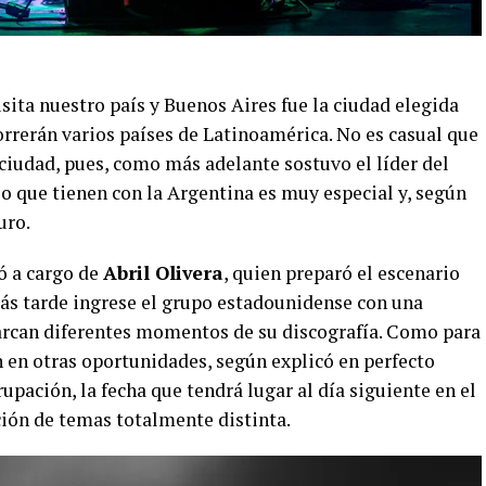
sita nuestro país y Buenos Aires fue la ciudad elegida
orrerán varios países de Latinoamérica. No es casual que
ciudad, pues, como más adelante sostuvo el líder del
ulo que tienen con la Argentina es muy especial y, según
uro.
ó a cargo de
Abril Olivera
, quien preparó el escenario
ás tarde ingrese el grupo estadounidense con una
arcan diferentes momentos de su discografía. Como para
on en otras oportunidades, según explicó en perfecto
rupación, la fecha que tendrá lugar al día siguiente en el
ión de temas totalmente distinta.