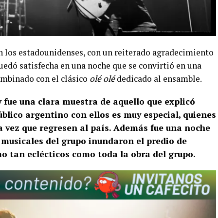
n los estadounidenses, con un reiterado agradecimiento
quedó satisfecha en una noche que se convirtió en una
combinado con el clásico
olé olé
dedicado al ensamble.
 fue una clara muestra de aquello que explicó
úblico argentino con ellos es muy especial, quienes
a vez que regresen al país. Además fue una noche
 musicales del grupo inundaron el predio de
o tan eclécticos como toda la obra del grupo.