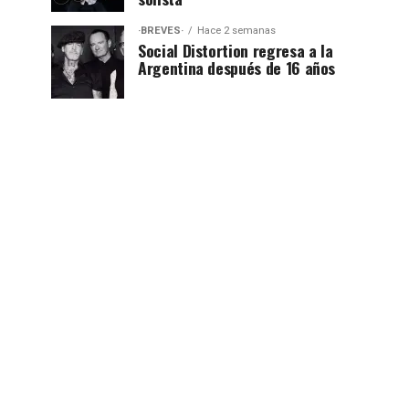
·BREVES·
Hace 2 semanas
Social Distortion regresa a la
Argentina después de 16 años