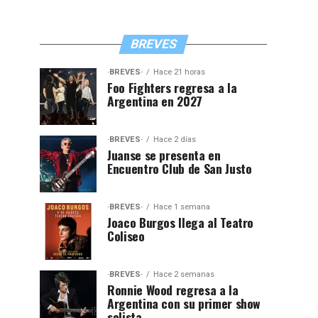
BREVES
·BREVES·
Hace 21 horas
Foo Fighters regresa a la
Argentina en 2027
·BREVES·
Hace 2 días
Juanse se presenta en
Encuentro Club de San Justo
·BREVES·
Hace 1 semana
Joaco Burgos llega al Teatro
Coliseo
·BREVES·
Hace 2 semanas
Ronnie Wood regresa a la
Argentina con su primer show
solista