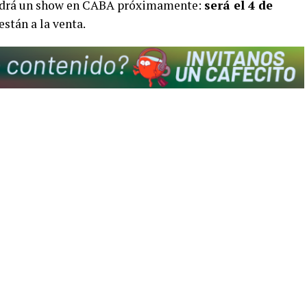
endrá un show en CABA próximamente:
será el 4 de
están a la venta.