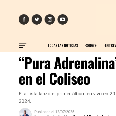
TODAS LAS NOTICIAS
·SHOWS·
·ENTREV
“Pura Adrenalina”
en el Coliseo
El artista lanzó el primer álbum en vivo en 2
2024.
Publicado
el
12/07/2025