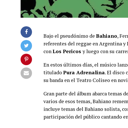
Bajo el pseudónimo de
Bahiano
, Fe
referentes del reggae en Argentina y 
con
Los Pericos
y luego con su carre
En estos últimos días, el músico lanz
titulado
Pura Adrenalina
. El disco
su banda en el Teatro Coliseo en nov
Gran parte del álbum abarca temas de
varios de esos temas, Bahiano remem
incluye temas del Bahiano solista, c
participación del público cantando en