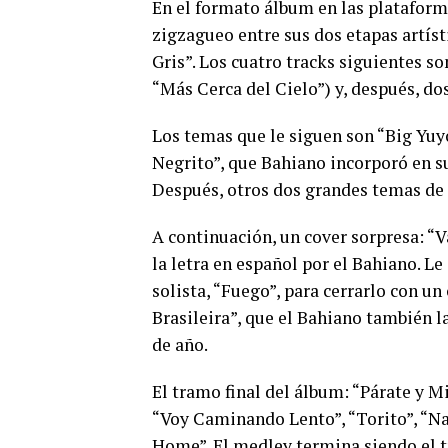
En el formato álbum en las plataform
zigzagueo entre sus dos etapas artís
Gris”. Los cuatro tracks siguientes so
“Más Cerca del Cielo”) y, después, do
Los temas que le siguen son “Big Yuy
Negrito”, que Bahiano incorporó en s
Después, otros dos grandes temas de s
A continuación, un cover sorpresa: “
la letra en español por el Bahiano. Le
solista, “Fuego”, para cerrarlo con un
Brasileira”, que el Bahiano también l
de año.
El tramo final del álbum: “Párate y M
“Voy Caminando Lento”, “Torito”, “Na
Home”. El medley termina siendo el t