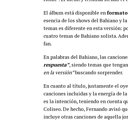
El álbum está disponible en
formato
esencia de los shows del Bahiano y la 
temas es diferente en esta versión: p
cuatro temas de Bahiano solista. Ad
fan.
En palabras del Bahiano, las cancion
respuesta”
, siendo temas que tenga
en la versión”
buscando sorprender.
En cuanto al título, justamente el oy
canciones incluidas y la energía de l
es la intención, teniendo en cuenta q
Coliseo. De hecho, Fernando avisó 
incluye otras canciones de aquella jo