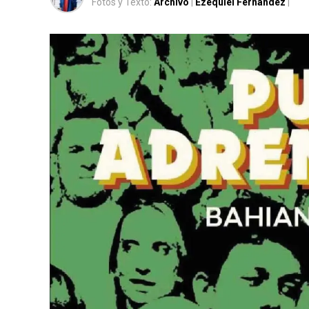
Fotos y Texto:
Archivo
|
Ezequiel Fernández
|