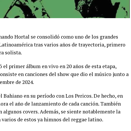
rnando Hortal se consolidó como uno de los grandes
Latinoamérica tras varios años de trayectoria, primero
ra solista.
ó el primer álbum en vivo en 20 años de esta etapa,
 consiste en canciones del show que dio el músico junto a
iembre de 2024.
l Bahiano en su período con Los Pericos. De hecho, en
ora el año de lanzamiento de cada canción. También
on algunos covers. Además, se siente notablemente la
 varios de estos ya himnos del reggae latino.