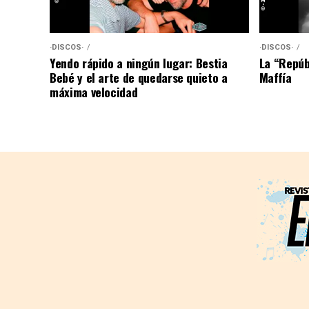
·DISCOS·
·DISCOS·
Yendo rápido a ningún lugar: Bestia
La “Repúb
Bebé y el arte de quedarse quieto a
Maffía
máxima velocidad