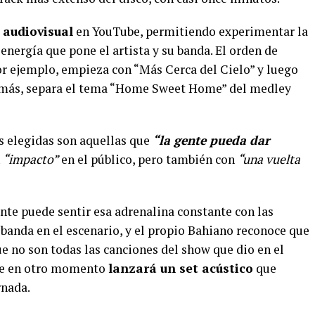
 audiovisual
en YouTube, permitiendo experimentar la
energía que pone el artista y su banda. El orden de
or ejemplo, empieza con “Más Cerca del Cielo” y luego
emás, separa el tema “Home Sweet Home” del medley
es elegidas son aquellas que
“la gente pueda dar
n
“impacto”
en el público, pero también con
“una vuelta
ente puede sentir esa adrenalina constante con las
a banda en el escenario, y el propio Bahiano reconoce que
ue no son todas las canciones del show que dio en el
que en otro momento
lanzará un set acústico
que
rnada.