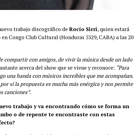
nuevo trabajo discográfico de
Rocío Sirri
, quien estará
o en Congo Club Cultural (Honduras 5329, CABA) a las 20
e compartir con amigos, de vivir la música desde un lado
cantante acerca del show que se viene y reconoce:
“Para
engo una banda con músicos increíbles que me acompañan.
 por sí la propuesta es mucha más enérgica y nos permite
s canciones”.
nuevo trabajo y va encontrando cómo se forma un
umbo o de repente te encontraste con estas
fecto?