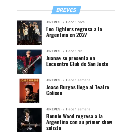
BREVES
·BREVES·
Hace 1 hora
Foo Fighters regresa a la
Argentina en 2027
·BREVES·
Hace 1 día
Juanse se presenta en
Encuentro Club de San Justo
·BREVES·
Hace 1 semana
Joaco Burgos llega al Teatro
Coliseo
·BREVES·
Hace 1 semana
Ronnie Wood regresa a la
Argentina con su primer show
solista