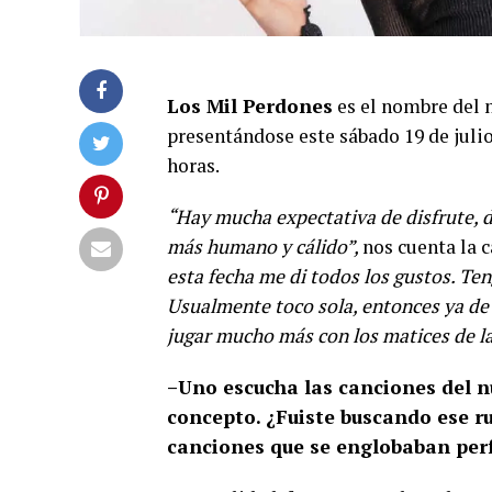
Los Mil Perdones
es el nombre del 
presentándose este sábado 19 de juli
horas.
“Hay mucha expectativa de disfrute, d
más humano y cálido”,
nos cuenta la 
esta fecha me di todos los gustos. T
Usualmente toco sola, entonces ya de
jugar mucho más con los matices de la
–Uno escucha las canciones del 
concepto. ¿Fuiste buscando ese r
canciones que se englobaban per