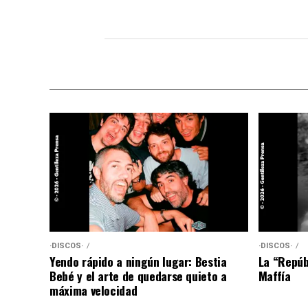
·DISCOS·
·DISCOS·
Yendo rápido a ningún lugar: Bestia
La “Repúb
Bebé y el arte de quedarse quieto a
Maffía
máxima velocidad