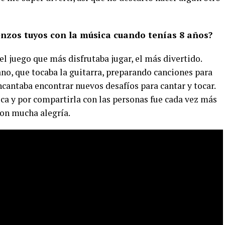
nzos tuyos con la música cuando tenías 8 años?
l juego que más disfrutaba jugar, el más divertido.
o, que tocaba la guitarra, preparando canciones para
ncantaba encontrar nuevos desafíos para cantar y tocar.
ca y por compartirla con las personas fue cada vez más
con mucha alegría.