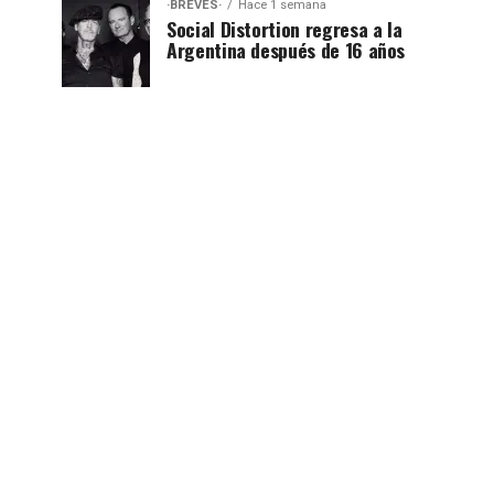
·BREVES·
Hace 1 semana
Social Distortion regresa a la
Argentina después de 16 años