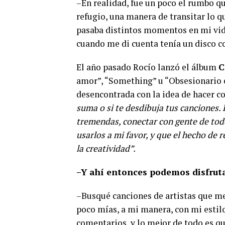
–En realidad, fue un poco el rumbo q
refugio, una manera de transitar lo 
pasaba distintos momentos en mi vid
cuando me di cuenta tenía un disco c
El año pasado Rocío lanzó el álbum
C
amor”, “Something” u “Obsesionario e
desencontrada con la idea de hacer c
suma o si te desdibuja tus canciones. 
tremendas, conectar con gente de tod
usarlos a mi favor, y que el hecho de
la creatividad”.
–Y ahí entonces podemos disfruta
–Busqué canciones de artistas que me 
poco mías, a mi manera, con mi estilo
comentarios, y lo mejor de todo es qu