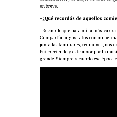
en breve.
–¿Qué recordás de aquellos comie
–Recuerdo que para mí la música era e
Compartía largos ratos con mi herman
juntadas familiares, reuniones, nos e
Fui creciendo y este amor por la músi
grande. Siempre recuerdo esa época 