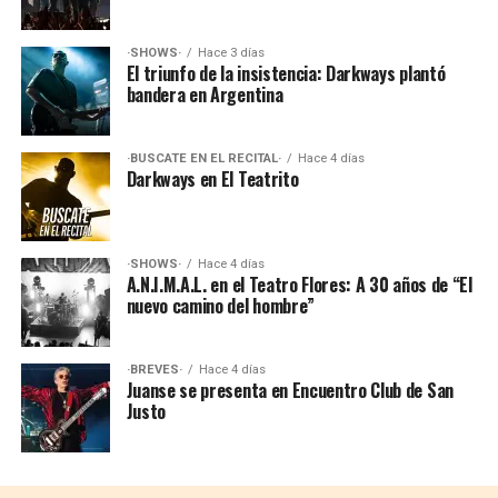
·SHOWS·
Hace 3 días
El triunfo de la insistencia: Darkways plantó
bandera en Argentina
·BUSCATE EN EL RECITAL·
Hace 4 días
Darkways en El Teatrito
·SHOWS·
Hace 4 días
A.N.I.M.A.L. en el Teatro Flores: A 30 años de “El
nuevo camino del hombre”
·BREVES·
Hace 4 días
Juanse se presenta en Encuentro Club de San
Justo