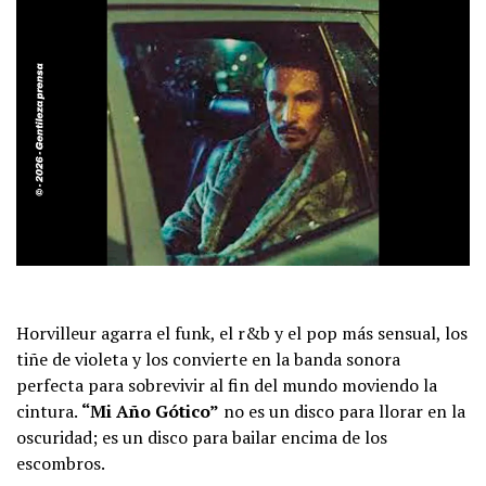
Horvilleur agarra el funk, el r&b y el pop más sensual, los
tiñe de violeta y los convierte en la banda sonora
perfecta para sobrevivir al fin del mundo moviendo la
cintura.
“Mi Año Gótico”
no es un disco para llorar en la
oscuridad; es un disco para bailar encima de los
escombros.