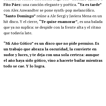
Fito Páez
: una canción elegante y poética.
“Ya es tarde”
con Alex Anwandter se pone synth-pop melancólico.
“Santo Domingo”
reúne a Ale Sergi y Javiera Mena en un
hit disco. Y el cierre,
“Te quise enamorar”
, es una balada
que ya no suplica: se despide con la frente alta y el ritmo
que todavía late.
“Mi Año Gótico” es un disco que no pide permiso. Es
un trabajo que abraza la oscuridad, la convierte en
sudor y luces, y te deja con una sola certeza: aunque
el año haya sido gótico, vino a hacerte bailar mientras
todo se cae. Y lo logra.