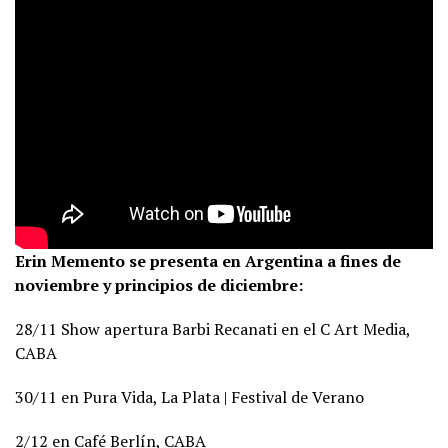
Erin Memento se presenta en Argentina a fines de
noviembre y principios de diciembre:
28/11 Show apertura Barbi Recanati en el C Art Media,
CABA
30/11 en Pura Vida, La Plata | Festival de Verano
2/12 en Café Berlín, CABA