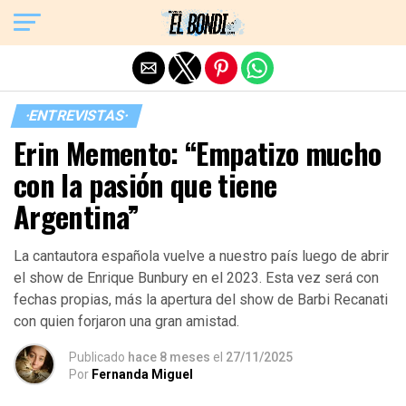
Exit mobile version
·ENTREVISTAS·
Erin Memento: “Empatizo mucho
con la pasión que tiene
Argentina”
La cantautora española vuelve a nuestro país luego de abrir
el show de Enrique Bunbury en el 2023. Esta vez será con
fechas propias, más la apertura del show de Barbi Recanati
con quien forjaron una gran amistad.
Publicado
hace 8 meses
el
27/11/2025
Por
Fernanda Miguel