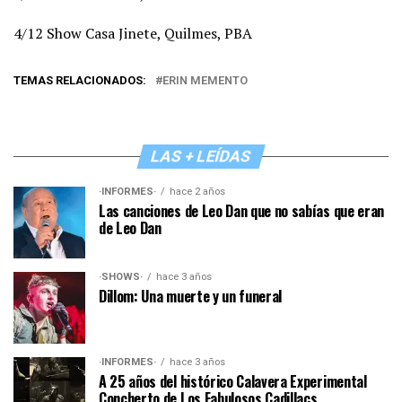
4/12 Show Casa Jinete, Quilmes, PBA
TEMAS RELACIONADOS:
ERIN MEMENTO
LAS + LEÍDAS
·INFORMES·
hace 2 años
Las canciones de Leo Dan que no sabías que eran
de Leo Dan
·SHOWS·
hace 3 años
Dillom: Una muerte y un funeral
·INFORMES·
hace 3 años
A 25 años del histórico Calavera Experimental
Concherto de Los Fabulosos Cadillacs