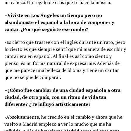
mi cabeza. Un regalo de esos que te hace la música.
–
Viviste en Los Ángeles un tiempo pero no
abandonaste el español a la hora de componer y
cantar. ¿Por qué seguiste ese rumbo?
-Es cierto que trastee con el inglés durante un rato, pero
lo cierto es que siempre sentí que mi manera de escribir y
cantar era en español. Al final es así como siento y
pienso, es mi forma natural de expresarme. Además de
que me parece una belleza de idioma y tiene un cantar
que no se puede comparar.
–
¿Cómo fue cambiar de una ciudad española a otra
ciudad, de otro país, con un ritmo de vida tan
diferente? ¿Te influyó artísticamente?
-Absolutamente, he crecido en el cambio y ahora que he
vuelto a Madrid empiezo a ver lo mucho que me ha
influido. A día de hoy siento Madrid como mi casa pero