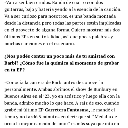
-Van a ser bien crudos. Banda de cuatro con dos
guitarras, bajo y batería yendo a la esencia de la canción.
Va a ser curioso para nosotros, es una banda montada
desde la distancia pero todas las partes están implicadas
en el proyecto de alguna forma. Quiero mostrar mis dos
últimos EPs en su totalidad, así que pocas palabras y
muchas canciones en el escenario.
¿Nos podés contar un poco más de tu amistad con
Barbi? ¿Cómo fue la química al momento de grabar
en tu EP?
-Conocía la carrera de Barbi antes de conocerla
personalmente. Ambas abrimos el show de Bunbury en
Buenos Aires en el ’23, yo en acústico y luego ella con la
banda, admiro mucho lo que hace. A raíz de eso, cuando
grabé mi último EP
Carretera Fantasma,
le mandé el
tema y no tardó 5 minutos en decir que sí. “Medalla de
oro a la mejor canción de amor” es más suya que mía en