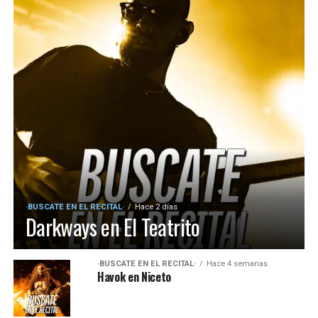
·BUSCATE EN EL RECITAL·
Hace 2 días
Darkways en El Teatrito
·BUSCATE EN EL RECITAL·
Hace 4 semanas
Havok en Niceto