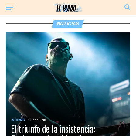
NOTICIAS
·SHOWS·
Hace 1 día
El triunfo de la insistencia: