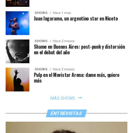
·SHOWS·
Hace 1 mes
Juan Ingaramo, un argentino star en Niceto
·SHOWS·
Hace 2 meses
Shame en Buenos Aires: post-punk y distorsión
en el debut del año
·SHOWS·
Hace 2 meses
Pulp en el Movistar Arena: dame más, quiero
más
MÁS SHOWS
ENTREVISTAS