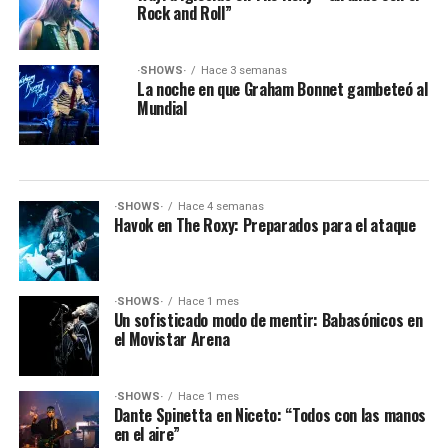
Rock and Roll”
·SHOWS·
Hace 3 semanas
La noche en que Graham Bonnet gambeteó al
Mundial
·SHOWS·
Hace 4 semanas
Havok en The Roxy: Preparados para el ataque
·SHOWS·
Hace 1 mes
Un sofisticado modo de mentir: Babasónicos en
el Movistar Arena
·SHOWS·
Hace 1 mes
Dante Spinetta en Niceto: “Todos con las manos
en el aire”