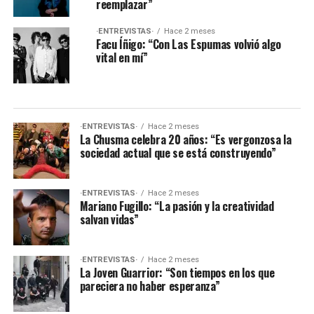
reemplazar”
·ENTREVISTAS·
Hace 2 meses
Facu Íñigo: “Con Las Espumas volvió algo
vital en mí”
·ENTREVISTAS·
Hace 2 meses
La Chusma celebra 20 años: “Es vergonzosa la
sociedad actual que se está construyendo”
·ENTREVISTAS·
Hace 2 meses
Mariano Fugillo: “La pasión y la creatividad
salvan vidas”
·ENTREVISTAS·
Hace 2 meses
La Joven Guarrior: “Son tiempos en los que
pareciera no haber esperanza”