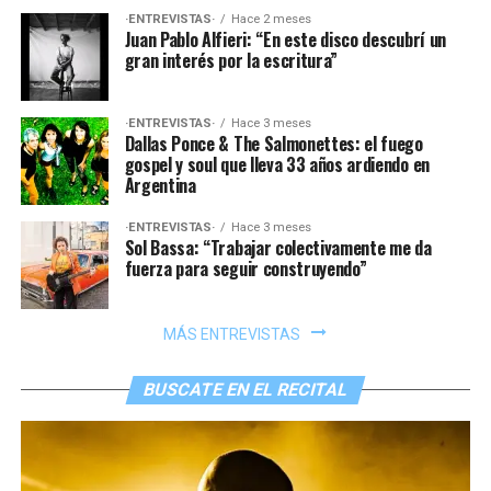
·ENTREVISTAS·
Hace 2 meses
Juan Pablo Alfieri: “En este disco descubrí un
gran interés por la escritura”
·ENTREVISTAS·
Hace 3 meses
Dallas Ponce & The Salmonettes: el fuego
gospel y soul que lleva 33 años ardiendo en
Argentina
·ENTREVISTAS·
Hace 3 meses
Sol Bassa: “Trabajar colectivamente me da
fuerza para seguir construyendo”
MÁS ENTREVISTAS
BUSCATE EN EL RECITAL