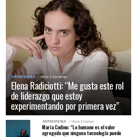
·ENTREVISTAS·
Hace 3 semanas
Elena Radiciotti: “Me gusta este rol
de liderazgo que estoy
experimentando por primera vez”
·ENTREVISTAS·
Hace 2 meses
María Codino: “Lo humano es el valor
agregado que ninguna tecnología puede