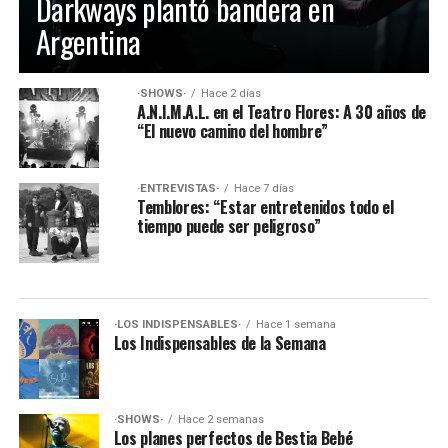
Darkways plantó bandera en
Argentina
·SHOWS·
Hace 2 días
A.N.I.M.A.L. en el Teatro Flores: A 30 años de
“El nuevo camino del hombre”
·ENTREVISTAS·
Hace 7 días
Temblores: “Estar entretenidos todo el
tiempo puede ser peligroso”
·LOS INDISPENSABLES·
Hace 1 semana
Los Indispensables de la Semana
·SHOWS·
Hace 2 semanas
Los planes perfectos de Bestia Bebé