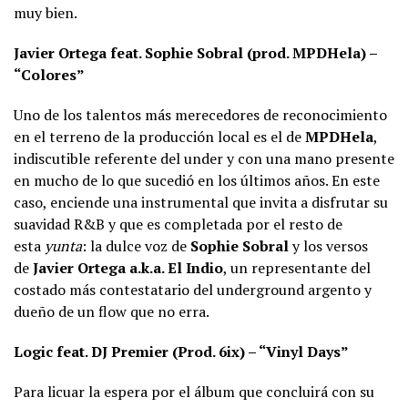
muy bien.
Javier Ortega feat. Sophie Sobral (prod. MPDHela) –
“Colores”
Uno de los talentos más merecedores de reconocimiento
en el terreno de la producción local es el de
MPDHela
,
indiscutible referente del under y con una mano presente
en mucho de lo que sucedió en los últimos años. En este
caso, enciende una instrumental que invita a disfrutar su
suavidad R&B y que es completada por el resto de
esta
yunta
: la dulce voz de
Sophie Sobral
y los versos
de
Javier Ortega a.k.a. El Indio
, un representante del
costado más contestatario del underground argento y
dueño de un flow que no erra.
Logic feat. DJ Premier (Prod. 6ix) – “Vinyl Days”
Para licuar la espera por el álbum que concluirá con su