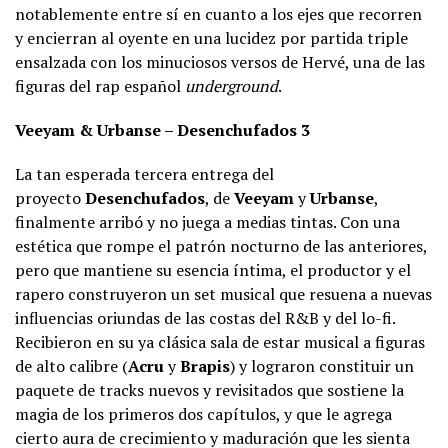
notablemente entre sí en cuanto a los ejes que recorren
y encierran al oyente en una lucidez por partida triple
ensalzada con los minuciosos versos de Hervé, una de las
figuras del rap español
underground
.
Veeyam & Urbanse – Desenchufados 3
La tan esperada tercera entrega del
proyecto
Desenchufados
, de
Veeyam
y
Urbanse
,
finalmente arribó y no juega a medias tintas. Con una
estética que rompe el patrón nocturno de las anteriores,
pero que mantiene su esencia íntima, el productor y el
rapero construyeron un set musical que resuena a nuevas
influencias oriundas de las costas del R&B y del lo-fi.
Recibieron en su ya clásica sala de estar musical a figuras
de alto calibre (
Acru
y
Brapis
) y lograron constituir un
paquete de tracks nuevos y revisitados que sostiene la
magia de los primeros dos capítulos, y que le agrega
cierto aura de crecimiento y maduración que les sienta