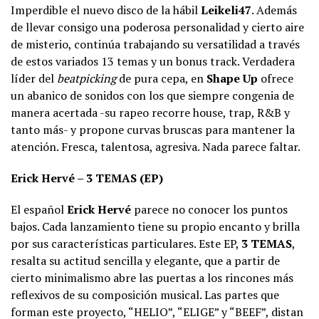
Imperdible el nuevo disco de la hábil
Leikeli47
. Además
de llevar consigo una poderosa personalidad y cierto aire
de misterio, continúa trabajando su versatilidad a través
de estos variados 13 temas y un bonus track. Verdadera
líder del
beatpicking
de pura cepa, en
Shape Up
ofrece
un abanico de sonidos con los que siempre congenia de
manera acertada -su rapeo recorre house, trap, R&B y
tanto más- y propone curvas bruscas para mantener la
atención. Fresca, talentosa, agresiva. Nada parece faltar.
Erick Hervé – 3 TEMAS (EP)
El español
Erick
Hervé
parece no conocer los puntos
bajos. Cada lanzamiento tiene su propio encanto y brilla
por sus características particulares. Este EP,
3 TEMAS
,
resalta su actitud sencilla y elegante, que a partir de
cierto minimalismo abre las puertas a los rincones más
reflexivos de su composición musical. Las partes que
forman este proyecto, “HELIO”, “ELIGE” y “BEEF”, distan