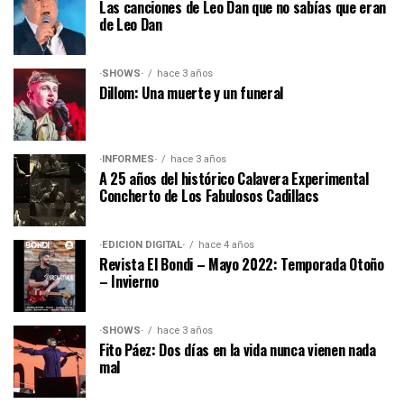
Las canciones de Leo Dan que no sabías que eran
de Leo Dan
·SHOWS·
hace 3 años
Dillom: Una muerte y un funeral
·INFORMES·
hace 3 años
A 25 años del histórico Calavera Experimental
Concherto de Los Fabulosos Cadillacs
·EDICIÓN DIGITAL·
hace 4 años
Revista El Bondi – Mayo 2022: Temporada Otoño
– Invierno
·SHOWS·
hace 3 años
Fito Páez: Dos días en la vida nunca vienen nada
mal