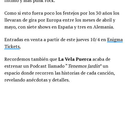
íntimo y más punk rock.
Como si esto fuera poco los festejos por los 30 años los
llevaran de gira por Europa entre los meses de abril y
mayo, con siete shows en España y tres en Alemania.
Entradas en venta a partir de este jueves 10/4 en
Enigma
Tickets
,
Recordemos también que
La Vela Puerca
acaba de
estrenar un Podcast llamado “
Tenemos Jardín
” un
espacio donde recorren las historias de cada canción,
revelando anécdotas y detalles.