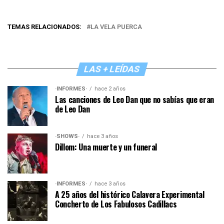
TEMAS RELACIONADOS:
LA VELA PUERCA
LAS + LEÍDAS
·INFORMES·
hace 2 años
Las canciones de Leo Dan que no sabías que eran
de Leo Dan
·SHOWS·
hace 3 años
Dillom: Una muerte y un funeral
·INFORMES·
hace 3 años
A 25 años del histórico Calavera Experimental
Concherto de Los Fabulosos Cadillacs