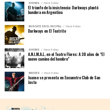
·SHOWS·
Hace 3 días
El triunfo de la insistencia: Darkways plantó
bandera en Argentina
·BUSCATE EN EL RECITAL·
Hace 4 días
Darkways en El Teatrito
·SHOWS·
Hace 4 días
A.N.I.M.A.L. en el Teatro Flores: A 30 años de “El
nuevo camino del hombre”
·BREVES·
Hace 4 días
Juanse se presenta en Encuentro Club de San
Justo