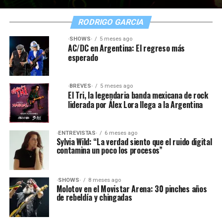
RODRIGO GARCIA
·SHOWS·
5 meses ago
AC/DC en Argentina: El regreso más
esperado
·BREVES·
5 meses ago
El Tri, la legendaria banda mexicana de rock
liderada por Álex Lora llega a la Argentina
·ENTREVISTAS·
6 meses ago
Sylvia Wild: “La verdad siento que el ruido digital
contamina un poco los procesos”
·SHOWS·
8 meses ago
Molotov en el Movistar Arena: 30 pinches años
de rebeldía y chingadas