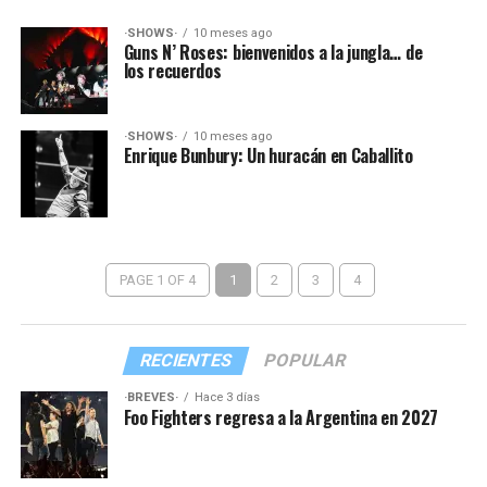
·SHOWS·
10 meses ago
Guns N’ Roses: bienvenidos a la jungla… de
los recuerdos
·SHOWS·
10 meses ago
Enrique Bunbury: Un huracán en Caballito
PAGE 1 OF 4
1
2
3
4
RECIENTES
POPULAR
·BREVES·
Hace 3 días
Foo Fighters regresa a la Argentina en 2027