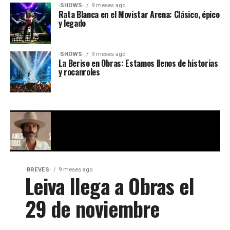
·SHOWS·
9 meses ago
Rata Blanca en el Movistar Arena: Clásico, épico
y legado
·SHOWS·
9 meses ago
La Beriso en Obras: Estamos llenos de historias
y rocanroles
·BREVES·
9 meses ago
Leiva llega a Obras el
29 de noviembre