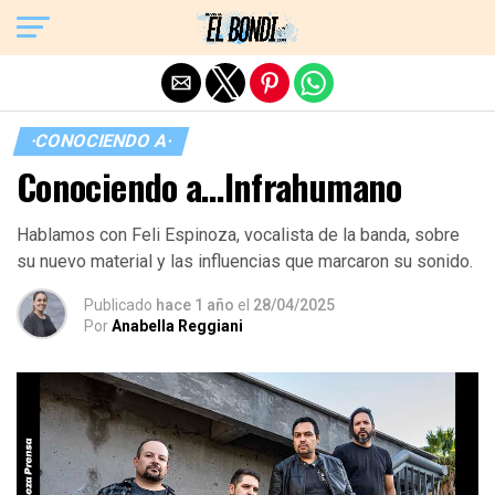
Exit mobile version
·CONOCIENDO A·
Conociendo a…Infrahumano
Hablamos con Feli Espinoza, vocalista de la banda, sobre
su nuevo material y las influencias que marcaron su sonido.
Publicado
hace 1 año
el
28/04/2025
Por
Anabella Reggiani