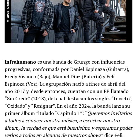
Infrahumano
es una banda de Grunge con influencias
progresivas, conformada por Daniel Espinaza (Guitarra),
Fredy Vivanco (Bajo), Manuel Díaz (Batería) y Feli
Espinoza (Voz). La agrupación nació a fines de abril del
año 2017 y, desde entonces, cuentan con un EP llamado
“Sin Credo” (2018), del cual destacan los singles “Invicto”,
“Oxidado” y “Resignar”. En el año 2024, la banda lanza su
primer álbum titulado “Capitulo 1”: “
Queremos invitarlos
a todos a conocer nuestra música, a escuchar nuestro
álbum, la verdad es que está buenísimo y esperamos poder
verlos a todos en algunos de nuestros shows
” dice Feli.