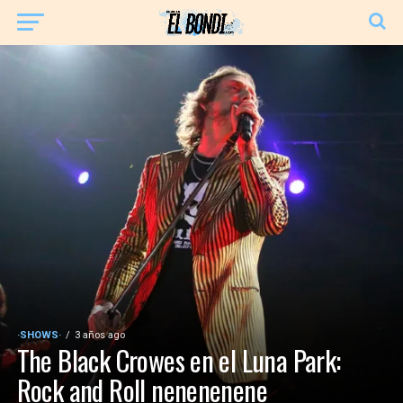
·SHOWS·
3 años ago
The Black Crowes en el Luna Park:
Rock and Roll nenenenene