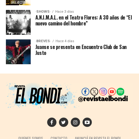
·SHOWS·
Hace 3 días
A.N.I.M.A.L. en el Teatro Flores: A 30 años de “El
nuevo camino del hombre”
·BREVES·
Hace 4 días
Juanse se presenta en Encuentro Club de San
Justo
QUIENES SOMOS
CONTACTO
ANUNCIÁ EN REVISTA EL BONDI