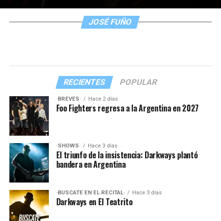
JOSÉ FUÑO
RECIENTES
POPULAR
·BREVES·
Hace 2 días
Foo Fighters regresa a la Argentina en 2027
·SHOWS·
Hace 3 días
El triunfo de la insistencia: Darkways plantó
bandera en Argentina
·BUSCATE EN EL RECITAL·
Hace 3 días
Darkways en El Teatrito