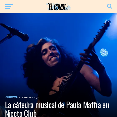
·SHOWS·
2 meses ago
La cátedra musical de Paula Maffía en
Niceto Club