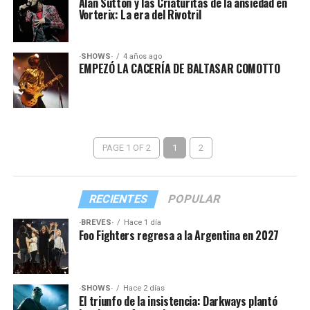
Alan Sutton y las Criaturitas de la ansiedad en
Vorterix: La era del Rivotril
·SHOWS·
4 años ago
EMPEZÓ LA CACERÍA DE BALTASAR COMOTTO
PAGE 1 OF 2
1
2
RECIENTES
POPULAR
·BREVES·
Hace 1 día
Foo Fighters regresa a la Argentina en 2027
·SHOWS·
Hace 2 días
El triunfo de la insistencia: Darkways plantó