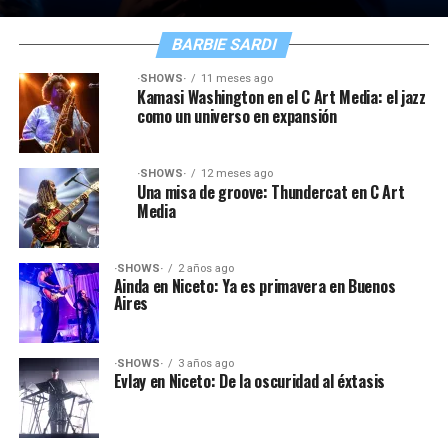
BARBIE SARDI
·SHOWS·
11 meses ago
Kamasi Washington en el C Art Media: el jazz
como un universo en expansión
·SHOWS·
12 meses ago
Una misa de groove: Thundercat en C Art
Media
·SHOWS·
2 años ago
Ainda en Niceto: Ya es primavera en Buenos
Aires
·SHOWS·
3 años ago
Evlay en Niceto: De la oscuridad al éxtasis