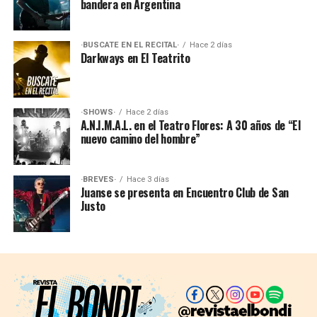
bandera en Argentina
·BUSCATE EN EL RECITAL·
Hace 2 días
Darkways en El Teatrito
·SHOWS·
Hace 2 días
A.N.I.M.A.L. en el Teatro Flores: A 30 años de “El
nuevo camino del hombre”
·BREVES·
Hace 3 días
Juanse se presenta en Encuentro Club de San
Justo