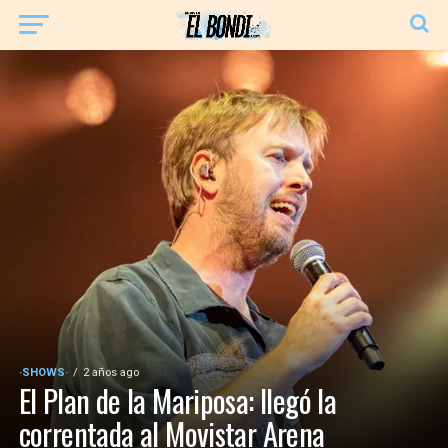
·SHOWS·
2 años ago
El Plan de la Mariposa: llegó la
correntada al Movistar Arena