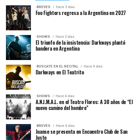
·BREVES·
Hace 3 días
Foo Fighters regresa a la Argentina en 2027
·SHOWS·
Hace 3 días
El triunfo de la insistencia: Darkways plantó
bandera en Argentina
·BUSCATE EN EL RECITAL·
Hace 4 días
Darkways en El Teatrito
·SHOWS·
Hace 4 días
A.N.I.M.A.L. en el Teatro Flores: A 30 años de “El
nuevo camino del hombre”
·BREVES·
Hace 4 días
Juanse se presenta en Encuentro Club de San
Justo