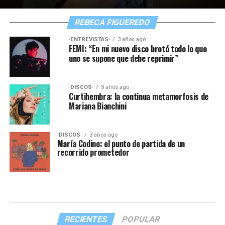
REBECA FIGUEREDO
·ENTREVISTAS·
3 años ago
FEMI: “En mi nuevo disco brotó todo lo que
uno se supone que debe reprimir”
·DISCOS·
3 años ago
Curtihembra: la continua metamorfosis de
Mariana Bianchini
·DISCOS·
3 años ago
María Codino: el punto de partida de un
recorrido prometedor
RECIENTES
POPULAR