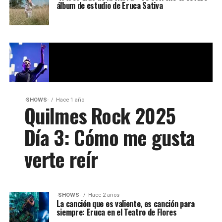
álbum de estudio de Eruca Sativa
·SHOWS·
Hace 1 año
Quilmes Rock 2025
Día 3: Cómo me gusta
verte reír
·SHOWS·
Hace 2 años
La canción que es valiente, es canción para
siempre: Eruca en el Teatro de Flores