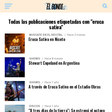
Todas las publicaciones etiquetadas con "eruca
sativa"
·BUSCATE EN EL RECITAL·
Hace 2 meses
Eruca Sativa en Niceto
·SHOWS·
Hace 8 meses
Stewart Copeland en Argentina
·SHOWS·
Hace 1 año
A través de Eruca Sativa en el Estadio Obras
·DISCOS·
Hace 1 año
‘’A tres días de la tierra’’: Se estrenó el octavo