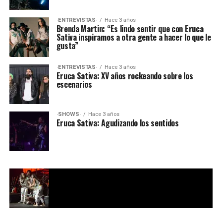
·ENTREVISTAS·
Hace 3 años
Brenda Martin: “Es lindo sentir que con Eruca
Sativa inspiramos a otra gente a hacer lo que le
gusta”
·ENTREVISTAS·
Hace 3 años
Eruca Sativa: XV años rockeando sobre los
escenarios
·SHOWS·
Hace 3 años
Eruca Sativa: Agudizando los sentidos