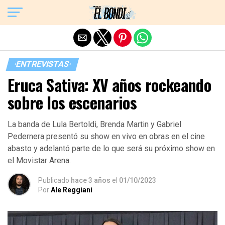
Exit mobile version
·ENTREVISTAS·
Eruca Sativa: XV años rockeando
sobre los escenarios
La banda de Lula Bertoldi, Brenda Martin y Gabriel
Pedernera presentó su show en vivo en obras en el cine
abasto y adelantó parte de lo que será su próximo show en
el Movistar Arena.
Publicado
hace 3 años
el
01/10/2023
Por
Ale Reggiani