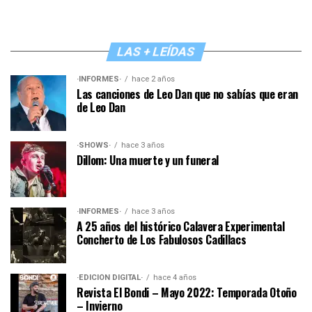
LAS + LEÍDAS
·INFORMES·
hace 2 años
Las canciones de Leo Dan que no sabías que eran
de Leo Dan
·SHOWS·
hace 3 años
Dillom: Una muerte y un funeral
·INFORMES·
hace 3 años
A 25 años del histórico Calavera Experimental
Concherto de Los Fabulosos Cadillacs
·EDICIÓN DIGITAL·
hace 4 años
Revista El Bondi – Mayo 2022: Temporada Otoño
– Invierno