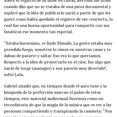
Sobre el registro de su show en Obras, Bertoldi fue firme
cuando dijo que no se trataba de una pieza documental y
explicó que la idea de publicarlo nació a partir de que les
gustó como había quedado el registro de ese concierto, lo
cual fue una buena oportunidad para compartir con sus
fanáticos ese momento tan especial.
“Estaba buenísimo, re lindo filmado. La gente estaba muy
prendida fuego, nosotros lo vimos en nuestras casas y te
daban de pararte y saltar. Eso era lo que queríamos.
Respecto a la idea de proyectarlo en el cine, fue algo que
nació de Jorge (manager) y nos pareció muy divertido”,
soltó Lula.
Gabriel añadió que, en tiempos donde el auto tune y la
búsqueda de la perfección marcan el pulso de estos
tiempos, este material audiovisual funciona como un
recordatorio de que la magia de la música que es ver a las
personas compartiendo y transpirando la camiseta: “Nos