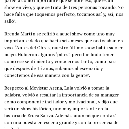
parecía como importante que se note eso, que es un
show en vivo, y que se trata de tres personas tocando. No
hace falta que toquemos perfecto, tocamos así y, así, nos
salió”.
Brenda Martín se refirió a aquel show como uno muy
importante dado que hacía seis meses que no tocaban en
vivo. “Antes del Obras, nuestro último show había sido en
mayo. Hubieron algunos ‘pifies’, pero fue lindo tener
como ese sentimiento y conocernos tanto, como para
que después de 15 años, subamos al escenario y
conectemos de esa manera con la gente”.
Respecto al Movistar Arena, Lula volvió a tomar la
palabra, volvió a resaltar la importancia de su manager
como componente incitador y motivacional, y dijo que
será un show histórico, uno muy importante en la
historia de Eruca Sativa. Además, anunció que contará
con una puesta en escena grande y con la presencia de