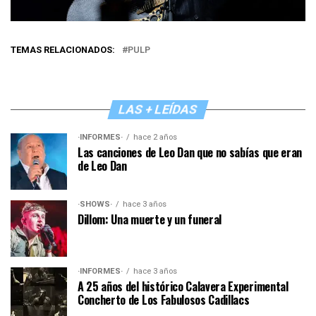
TEMAS RELACIONADOS:
PULP
LAS + LEÍDAS
·INFORMES·
hace 2 años
Las canciones de Leo Dan que no sabías que eran
de Leo Dan
·SHOWS·
hace 3 años
Dillom: Una muerte y un funeral
·INFORMES·
hace 3 años
A 25 años del histórico Calavera Experimental
Concherto de Los Fabulosos Cadillacs