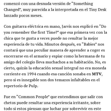
comenzó con una desnuda versión de “Something
Changed”, muy parecida a la interpretada en el Tiny Desk
lanzado pocos meses.
Con guitarra eléctrica en mano, Jarvis nos explicó en “Do
you remember the first Time?” que esa primera vez con la
chica que te gusta a veces puede no resultar la mejor
experiencia de tu vida. Minutos después, en “Babies” nos
contará que una peculiar manera de aprender a coger es
encerrarse en el armario y espiar como la hermana de tu
amigo del colegio lleva muchachos a su habitación. No, es
cierto, quizás la educación sexual integral no era moneda
corriente en 1994 cuando esa canción sonaba en
MTV
,
pero si es innegable son dos temazos infaltables en el
repertorio de Pulp.
Fue en “Common People” que entendimos que salir con
chetos puede resultar una experiencia irritante, sobre
todo si estos piensan que luchar por sobrevivir en este