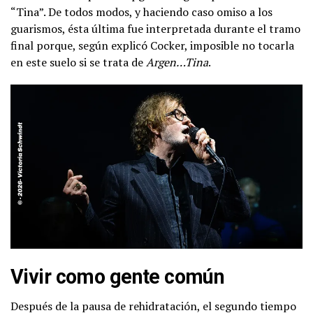
“Tina”. De todos modos, y haciendo caso omiso a los
guarismos, ésta última fue interpretada durante el tramo
final porque, según explicó Cocker, imposible no tocarla
en este suelo si se trata de
Argen…Tina
.
Vivir como gente común
Después de la pausa de rehidratación, el segundo tiempo