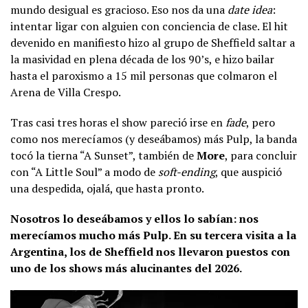
mundo desigual es gracioso. Eso nos da una
date idea
:
intentar ligar con alguien con conciencia de clase. El hit
devenido en manifiesto hizo al grupo de Sheffield saltar a
la masividad en plena década de los 90’s, e hizo bailar
hasta el paroxismo a 15 mil personas que colmaron el
Arena de Villa Crespo.
Tras casi tres horas el show pareció irse en
fade
, pero
como nos merecíamos (y deseábamos) más Pulp, la banda
tocó la tierna “A Sunset”, también de
More
, para concluir
con “A Little Soul” a modo de
soft-ending
, que auspició
una despedida, ojalá, que hasta pronto.
Nosotros lo deseábamos y ellos lo sabían: nos
merecíamos mucho más Pulp. En su tercera visita a la
Argentina, los de Sheffield nos llevaron puestos con
uno de los shows más alucinantes del 2026.