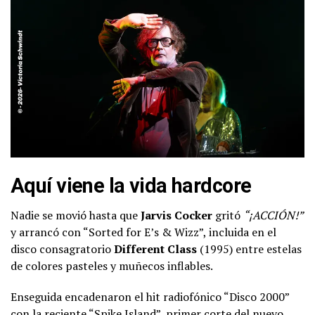
Aquí viene la vida hardcore
Nadie se movió hasta que
Jarvis Cocker
gritó
“¡ACCIÓN!”
y arrancó con “Sorted for E’s & Wizz”, incluida en el
disco consagratorio
Different Class
(1995) entre estelas
de colores pasteles y muñecos inflables.
Enseguida encadenaron el hit radiofónico “Disco 2000”
con la reciente “Spike Island”, primer corte del nuevo