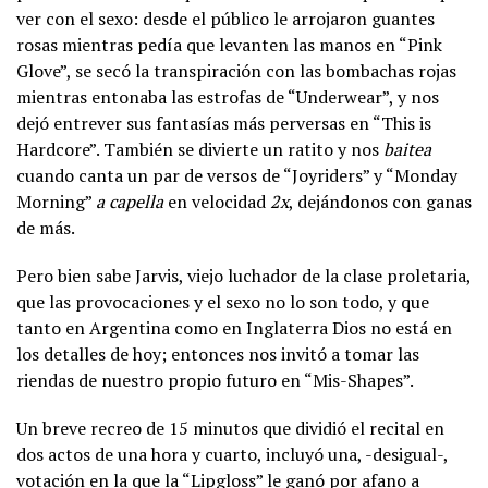
ver con el sexo: desde el público le arrojaron guantes
rosas mientras pedía que levanten las manos en “Pink
Glove”, se secó la transpiración con las bombachas rojas
mientras entonaba las estrofas de “Underwear”, y nos
dejó entrever sus fantasías más perversas en “This is
Hardcore”. También se divierte un ratito y nos
baitea
cuando canta un par de versos de “Joyriders” y “Monday
Morning”
a capella
en velocidad
2x
, dejándonos con ganas
de más.
Pero bien sabe Jarvis, viejo luchador de la clase proletaria,
que las provocaciones y el sexo no lo son todo, y que
tanto en Argentina como en Inglaterra Dios no está en
los detalles de hoy; entonces nos invitó a tomar las
riendas de nuestro propio futuro en “Mis-Shapes”.
Un breve recreo de 15 minutos que dividió el recital en
dos actos de una hora y cuarto, incluyó una, -desigual-,
votación en la que la “Lipgloss” le ganó por afano a