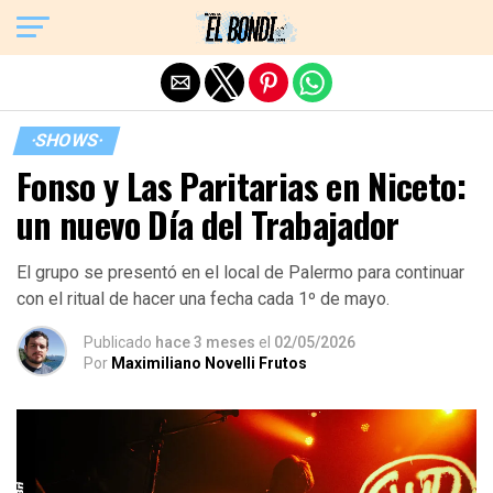
Exit mobile version
·SHOWS·
Fonso y Las Paritarias en Niceto:
un nuevo Día del Trabajador
El grupo se presentó en el local de Palermo para continuar
con el ritual de hacer una fecha cada 1º de mayo.
Publicado
hace 3 meses
el
02/05/2026
Por
Maximiliano Novelli Frutos