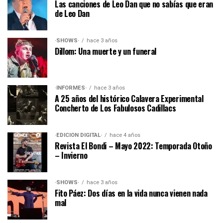
Las canciones de Leo Dan que no sabías que eran
de Leo Dan
·SHOWS·
hace 3 años
Dillom: Una muerte y un funeral
·INFORMES·
hace 3 años
A 25 años del histórico Calavera Experimental
Concherto de Los Fabulosos Cadillacs
·EDICIÓN DIGITAL·
hace 4 años
Revista El Bondi – Mayo 2022: Temporada Otoño
– Invierno
·SHOWS·
hace 3 años
Fito Páez: Dos días en la vida nunca vienen nada
mal