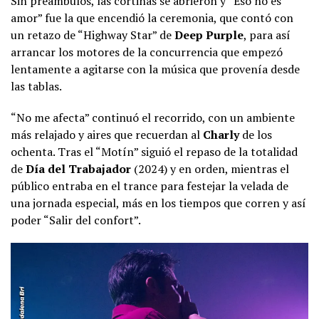
Sin preámbulos, las cortinas se abrieron y “Eso no es
amor” fue la que encendió la ceremonia, que contó con
un retazo de “Highway Star” de
Deep Purple
, para así
arrancar los motores de la concurrencia que empezó
lentamente a agitarse con la música que provenía desde
las tablas.
“No me afecta” continuó el recorrido, con un ambiente
más relajado y aires que recuerdan al
Charly
de los
ochenta. Tras el “Motín” siguió el repaso de la totalidad
de
Día del Trabajador
(2024) y en orden, mientras el
público entraba en el trance para festejar la velada de
una jornada especial, más en los tiempos que corren y así
poder “Salir del confort”.