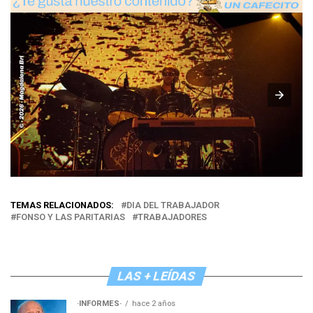
TEMAS RELACIONADOS:
DIA DEL TRABAJADOR
FONSO Y LAS PARITARIAS
TRABAJADORES
LAS + LEÍDAS
·INFORMES·
hace 2 años