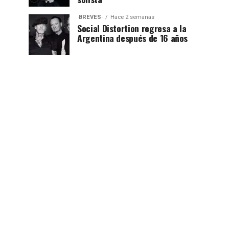
·BREVES·
Hace 2 semanas
Social Distortion regresa a la
Argentina después de 16 años