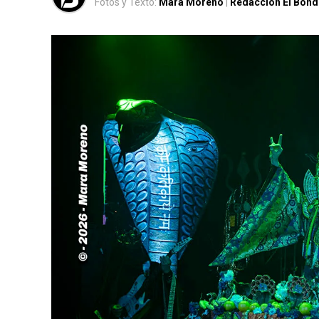
Fotos y Texto:
Mara Moreno
|
Redacción El Bond