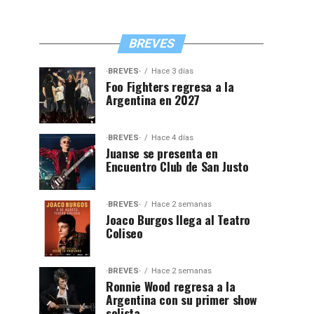
BREVES
·BREVES·
Hace 3 días
Foo Fighters regresa a la
Argentina en 2027
·BREVES·
Hace 4 días
Juanse se presenta en
Encuentro Club de San Justo
·BREVES·
Hace 2 semanas
Joaco Burgos llega al Teatro
Coliseo
·BREVES·
Hace 2 semanas
Ronnie Wood regresa a la
Argentina con su primer show
solista