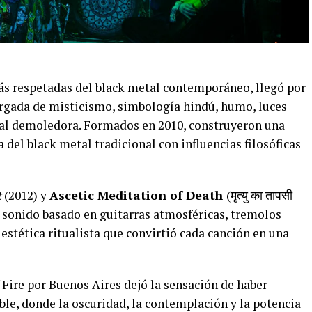
más respetadas del black metal contemporáneo, llegó por
argada de misticismo, simbología hindú, humo, luces
al demoledora. Formados en 2010, construyeron una
 del black metal tradicional con influencias filosóficas
t
(2012) y
Ascetic Meditation of Death
(मृत्यु का तापसी
un sonido basado en guitarras atmosféricas, tremolos
 estética ritualista que convirtió cada canción en una
f Fire por Buenos Aires dejó la sensación de haber
ible, donde la oscuridad, la contemplación y la potencia