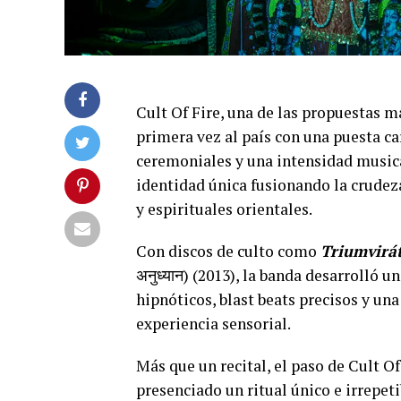
Cult Of Fire, una de las propuestas 
primera vez al país con una puesta c
ceremoniales y una intensidad music
identidad única fusionando la crudeza
y espirituales orientales.
Con discos de culto como
Triumvirá
अनुध्यान) (2013), la banda desarrolló 
hipnóticos, blast beats precisos y una
experiencia sensorial.
Más que un recital, el paso de Cult O
presenciado un ritual único e irrepet