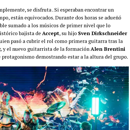
mplemente, se disfruta . Si esperaban encontrar un
empo, están equivocados. Durante dos horas se adueñó
able sumado a los músicos de primer nivel que lo
histórico bajista de
Accept
, su hijo
Sven Dirkschneider
quien pasó a cubrir el rol como primera guitarra tras la
v,
y el nuevo guitarrista de la formación
Alen Brentini
protagonismo demostrando estar a la altura del grupo.