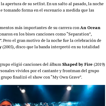
a apertura de su setlist. En un salto al pasado, la noche
fue tomando forma en el escenario a medida que las
omentos más importantes de su carrera con
An Ocean
sonaron en los bises canciones como “Separation”,
. Pero el gran motivo de la noche fue la celebración de
y
(2005), disco que la banda interpretó en su totalidad
l grupo eligió canciones del álbum
Shaped by Fire
(2019)
rsonales vividos por el cantante y frontman del grupo
l grupo finalizó el show con “My Own Grave”.