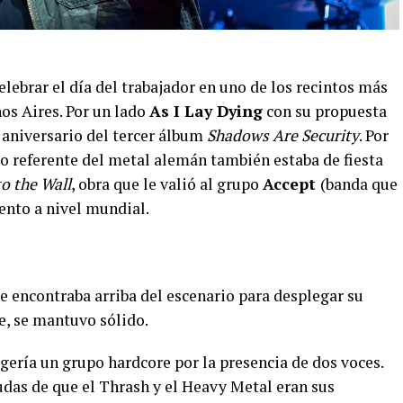
ebrar el día del trabajador en uno de los recintos más
os Aires. Por un lado
As I Lay Dying
con su propuesta
 aniversario del tercer álbum
Shadows Are Security
. Por
co referente del metal alemán también estaba de fiesta
to the Wall
, obra que le valió al grupo
Accept
(banda que
ento a nivel mundial.
se encontraba arriba del escenario para desplegar su
ve, se mantuvo sólido.
gería un grupo hardcore por la presencia de dos voces.
dudas de que el Thrash y el Heavy Metal eran sus