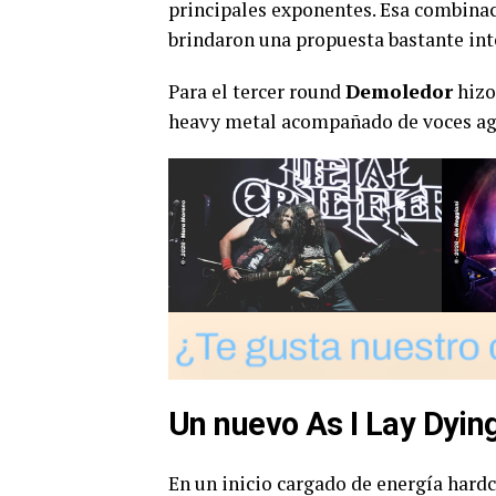
principales exponentes. Esa combinaci
brindaron una propuesta bastante int
Para el tercer round
Demoledor
hizo
heavy metal acompañado de voces a
Un nuevo As I Lay Dyin
En un inicio cargado de energía hardc