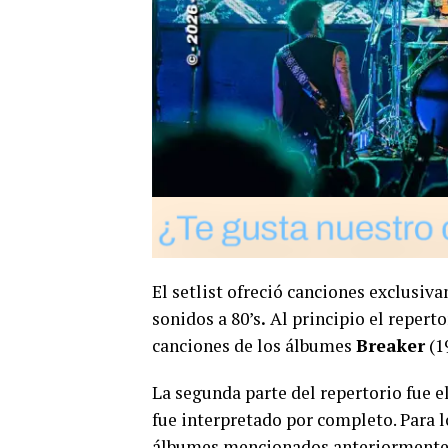
El setlist ofreció canciones exclusi
sonidos a 80’s
.
Al principio el repert
canciones de los álbumes
Breaker
(1
La segunda parte del repertorio fue 
fue interpretado por completo. Para l
álbumes mencionados anteriormente o