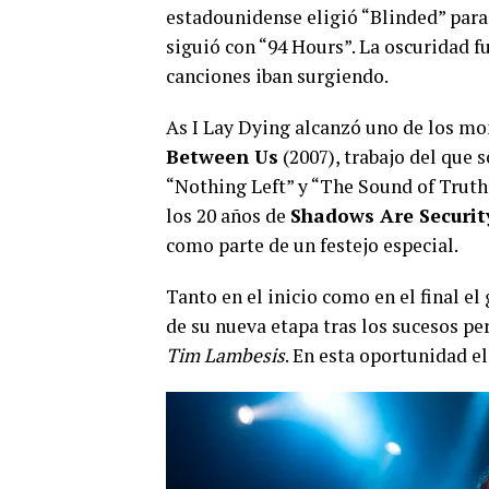
estadounidense eligió “Blinded” para l
siguió con “94 Hours”. La oscuridad 
canciones iban surgiendo.
As I Lay Dying alcanzó uno de los m
Between Us
(2007), trabajo del que 
“Nothing Left” y “The Sound of Truth”
los 20 años de
Shadows Are Securit
como parte de un festejo especial.
Tanto en el inicio como en el final e
de su nueva etapa tras los sucesos pe
Tim Lambesis
. En esta oportunidad e