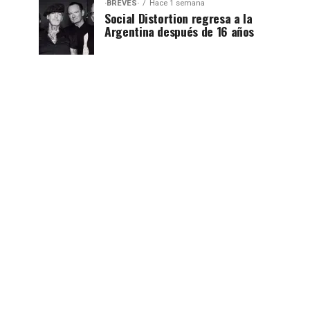
·BREVES·
Hace 1 semana
Social Distortion regresa a la
Argentina después de 16 años