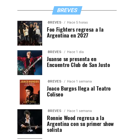
BREVES
·BREVES·
Hace 5 horas
Foo Fighters regresa a la
Argentina en 2027
·BREVES·
Hace 1 día
Juanse se presenta en
Encuentro Club de San Justo
·BREVES·
Hace 1 semana
Joaco Burgos llega al Teatro
Coliseo
·BREVES·
Hace 1 semana
Ronnie Wood regresa a la
Argentina con su primer show
solista