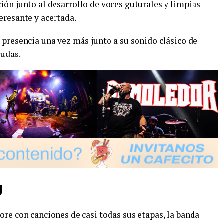
ón junto al desarrollo de voces guturales y limpias
eresante y acertada.
 presencia una vez más junto a su sonido clásico de
gudas.
g
ore con canciones de casi todas sus etapas, la banda