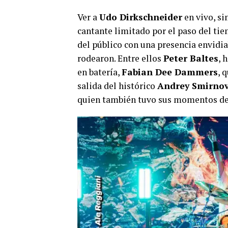
Ver a
Udo Dirkschneider
en vivo, si
cantante limitado por el paso del ti
del público con una presencia envidi
rodearon. Entre ellos
Peter Baltes
, 
en batería,
Fabian Dee Dammers
, 
salida del histórico
Andrey Smirno
quien también tuvo sus momentos de 