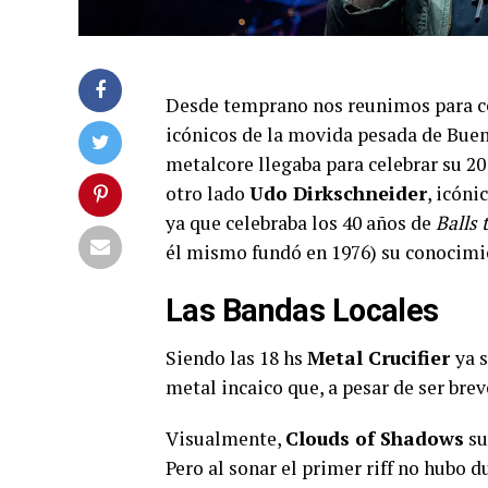
Desde temprano nos reunimos para cel
icónicos de la movida pesada de Buen
metalcore llegaba para celebrar su 20
otro lado
Udo Dirkschneider
, icóni
ya que celebraba los 40 años de
Balls 
él mismo fundó en 1976) su conocimi
Las Bandas Locales
Siendo las 18 hs
Metal Crucifier
ya 
metal incaico que, a pesar de ser bre
Visualmente,
Clouds of Shadows
su
Pero al sonar el primer riff no hubo 