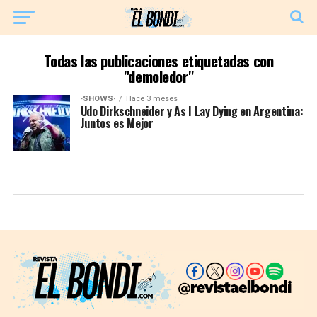
Todas las publicaciones etiquetadas con
"demoledor"
·SHOWS·
Hace 3 meses
Udo Dirkschneider y As I Lay Dying en Argentina:
Juntos es Mejor