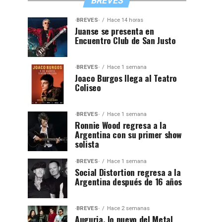
BREVES
·BREVES·
Hace 14 horas
Juanse se presenta en
Encuentro Club de San Justo
·BREVES·
Hace 1 semana
Joaco Burgos llega al Teatro
Coliseo
·BREVES·
Hace 1 semana
Ronnie Wood regresa a la
Argentina con su primer show
solista
·BREVES·
Hace 1 semana
Social Distortion regresa a la
Argentina después de 16 años
·BREVES·
Hace 2 semanas
Auguria, lo nuevo del Metal