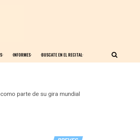
S·
·INFORMES·
·BUSCATE EN EL RECITAL·
 como parte de su gira mundial