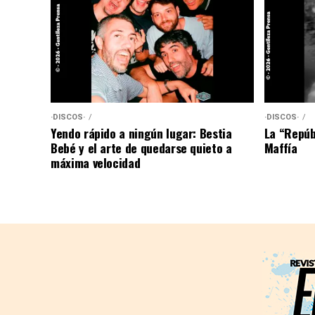
·DISCOS·
·DISCOS·
Yendo rápido a ningún lugar: Bestia
La “Repúb
Bebé y el arte de quedarse quieto a
Maffía
máxima velocidad