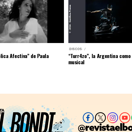
·DISCOS·
lica Afectiva” de Paula
“Turr4zo”, la Argentina como
musical