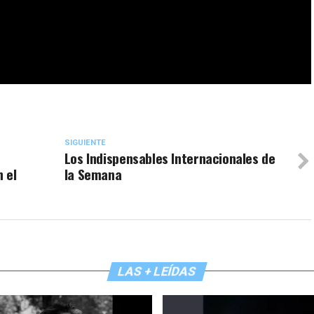
SIGUIENTE
Los Indispensables Internacionales de
 el
la Semana
LAS + LEÍDAS