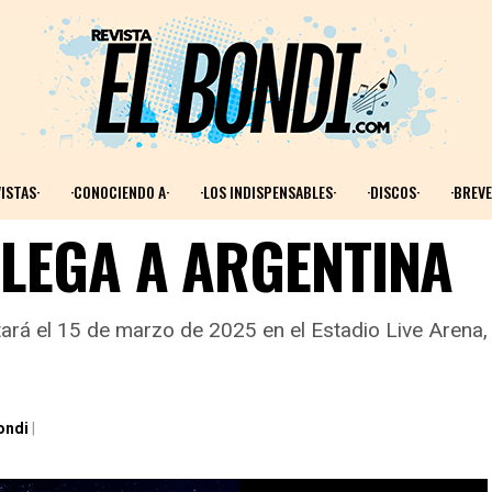
ISTAS·
·CONOCIENDO A·
·LOS INDISPENSABLES·
·DISCOS·
·BREVE
LLEGA A ARGENTINA
ará el 15 de marzo de 2025 en el Estadio Live Arena,
ondi
|