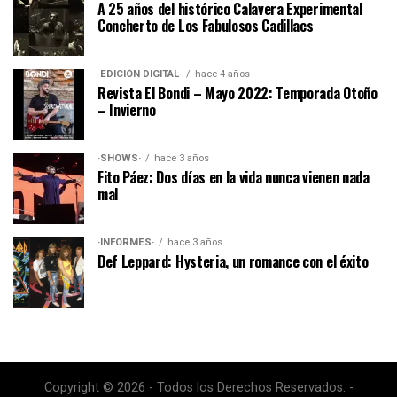
A 25 años del histórico Calavera Experimental
Concherto de Los Fabulosos Cadillacs
·EDICIÓN DIGITAL·
hace 4 años
Revista El Bondi – Mayo 2022: Temporada Otoño
– Invierno
·SHOWS·
hace 3 años
Fito Páez: Dos días en la vida nunca vienen nada
mal
·INFORMES·
hace 3 años
Def Leppard: Hysteria, un romance con el éxito
Copyright © 2026 - Todos los Derechos Reservados. -