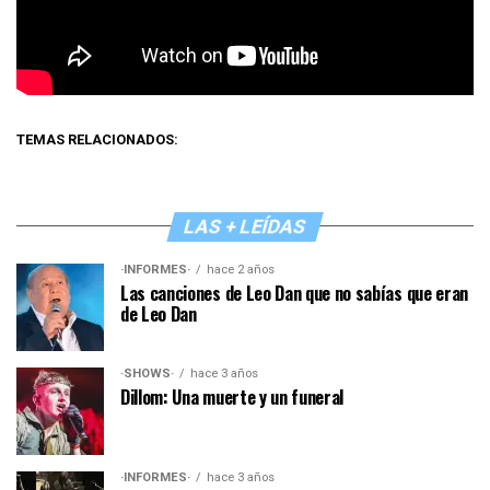
TEMAS RELACIONADOS:
LAS + LEÍDAS
·INFORMES·
hace 2 años
Las canciones de Leo Dan que no sabías que eran
de Leo Dan
·SHOWS·
hace 3 años
Dillom: Una muerte y un funeral
·INFORMES·
hace 3 años