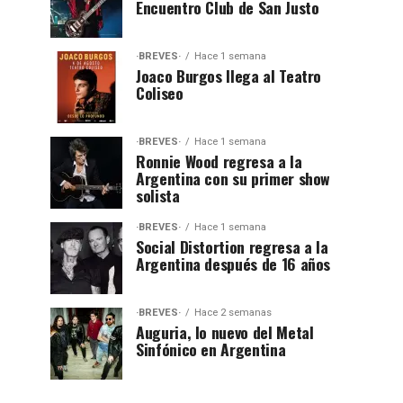
Encuentro Club de San Justo
·BREVES·
Hace 1 semana
Joaco Burgos llega al Teatro
Coliseo
·BREVES·
Hace 1 semana
Ronnie Wood regresa a la
Argentina con su primer show
solista
·BREVES·
Hace 1 semana
Social Distortion regresa a la
Argentina después de 16 años
·BREVES·
Hace 2 semanas
Auguria, lo nuevo del Metal
Sinfónico en Argentina