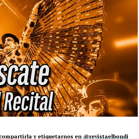
s compartirla y etiquetarnos en
@revistaelbondi