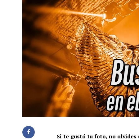
Si te gustó tu foto, no olvide