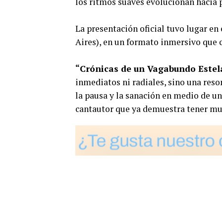
los ritmos suaves evolucionan hacia 
La presentación oficial tuvo lugar en
Aires), en un formato inmersivo que
“Crónicas de un Vagabundo Estel
inmediatos ni radiales, sino una res
la pausa y la sanación en medio de u
cantautor que ya demuestra tener mu