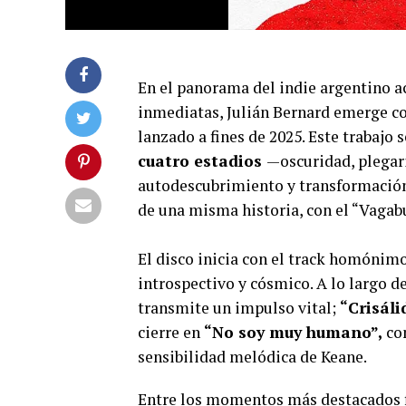
En el panorama del indie argentino 
inmediatas, Julián Bernard emerge co
lanzado a fines de 2025. Este trabajo
cuatro estadios
—oscuridad, plegari
autodescubrimiento y transformación 
de una misma historia, con el “Vagabu
El disco inicia con el track homónimo
introspectivo y cósmico. A lo largo 
transmite un impulso vital;
“Crisáli
cierre en
“No soy muy humano”,
con
sensibilidad melódica de Keane.
Entre los momentos más destacados 