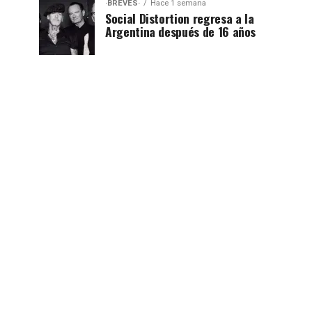
·BREVES·
Hace 1 semana
Social Distortion regresa a la
Argentina después de 16 años