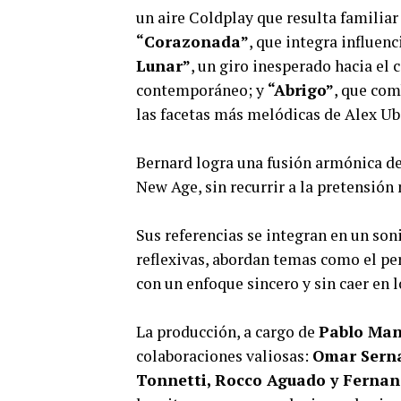
un aire Coldplay que resulta familiar
“Corazonada”
, que integra influen
Lunar”
, un giro inesperado hacia el
contemporáneo; y
“Abrigo”
, que com
las facetas más melódicas de Alex Ub
Bernard logra una fusión armónica de 
New Age, sin recurrir a la pretensión 
Sus referencias se integran en un son
reflexivas, abordan temas como el per
con un enfoque sincero y sin caer en l
La producción, a cargo de
Pablo Man
colaboraciones valiosas:
Omar Sern
Tonnetti, Rocco Aguado y Fernan