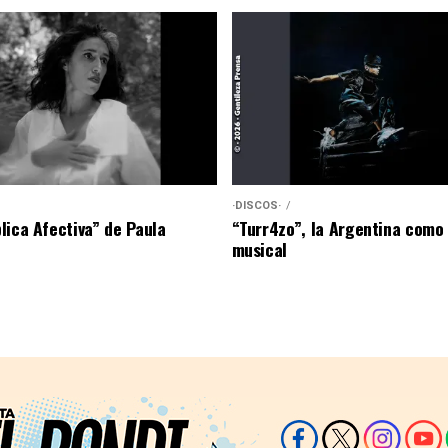
·DISCOS·
lica Afectiva” de Paula
“Turr4zo”, la Argentina como
musical