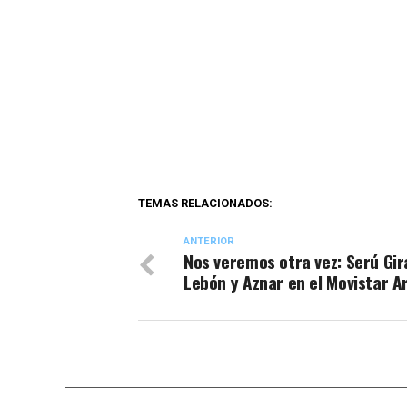
TEMAS RELACIONADOS:
ANTERIOR
Nos veremos otra vez: Serú Gir
Lebón y Aznar en el Movistar A