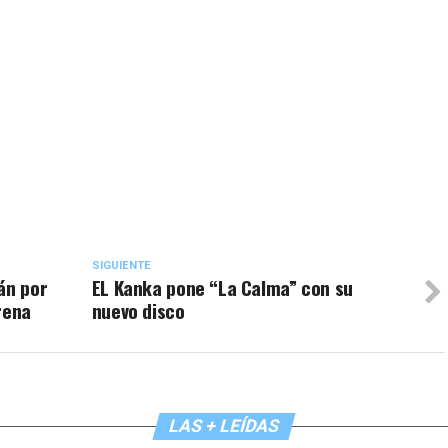
SIGUIENTE
án por
EL Kanka pone “La Calma” con su
rena
nuevo disco
LAS + LEÍDAS