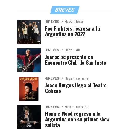
BREVES
·BREVES·
Hace 1 hora
Foo Fighters regresa a la
Argentina en 2027
·BREVES·
Hace 1 día
Juanse se presenta en
Encuentro Club de San Justo
·BREVES·
Hace 1 semana
Joaco Burgos llega al Teatro
Coliseo
·BREVES·
Hace 1 semana
Ronnie Wood regresa a la
Argentina con su primer show
solista