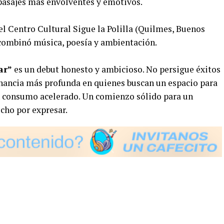
pasajes más envolventes y emotivos.
 el Centro Cultural Sigue la Polilla (Quilmes, Buenos
 combinó música, poesía y ambientación.
ar”
es un debut honesto y ambicioso. No persigue éxitos
onancia más profunda en quienes buscan un espacio para
n consumo acelerado. Un comienzo sólido para un
cho por expresar.