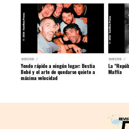
·DISCOS·
·DISCOS·
Yendo rápido a ningún lugar: Bestia
La “Repúb
Bebé y el arte de quedarse quieto a
Maffía
máxima velocidad