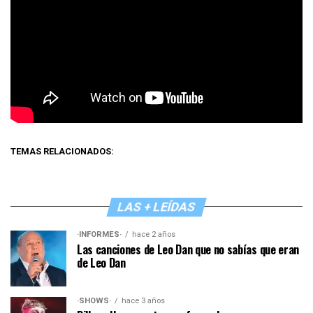
TEMAS RELACIONADOS:
LAS + LEÍDAS
·INFORMES·
hace 2 años
Las canciones de Leo Dan que no sabías que eran
de Leo Dan
·SHOWS·
hace 3 años