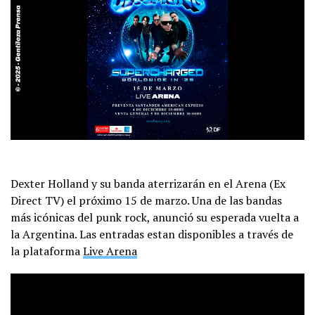
Dexter Holland y su banda aterrizarán en el Arena (Ex
Direct TV) el próximo 15 de marzo. Una de las bandas
más icónicas del punk rock, anunció su esperada vuelta a
la Argentina. Las entradas estan disponibles a través de
la plataforma
Live Arena