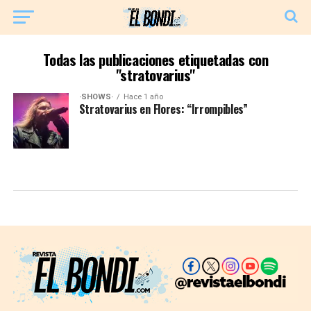
Todas las publicaciones etiquetadas con
"stratovarius"
·SHOWS·
Hace 1 año
Stratovarius en Flores: “Irrompibles”