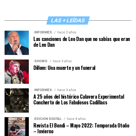
LAS + LEÍDAS
·INFORMES·
hace 2 años
Las canciones de Leo Dan que no sabías que eran
de Leo Dan
·SHOWS·
hace 3 años
Dillom: Una muerte y un funeral
·INFORMES·
hace 3 años
A 25 años del histórico Calavera Experimental
Concherto de Los Fabulosos Cadillacs
·EDICIÓN DIGITAL·
hace 4 años
Revista El Bondi – Mayo 2022: Temporada Otoño
– Invierno