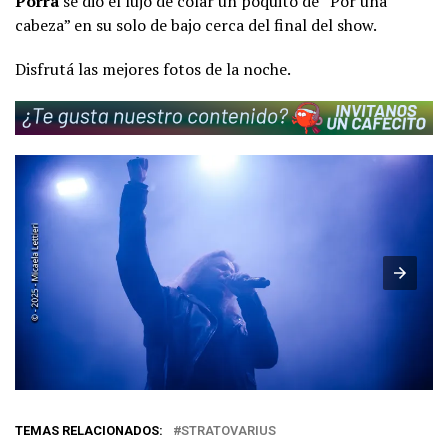
Porra
se dio el lujo de colar un poquito de “Por una
cabeza” en su solo de bajo cerca del final del show.
Disfrutá las mejores fotos de la noche.
TEMAS RELACIONADOS:
STRATOVARIUS