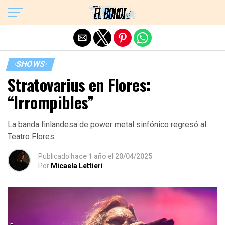
Exit mobile version
·SHOWS·
Stratovarius en Flores:
“Irrompibles”
La banda finlandesa de power metal sinfónico regresó al
Teatro Flores.
Publicado
hace 1 año
el
20/04/2025
Por
Micaela Lettieri