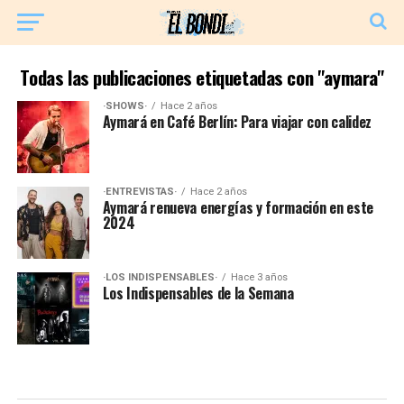
Todas las publicaciones etiquetadas con "aymara"
·SHOWS·
Hace 2 años
Aymará en Café Berlín: Para viajar con calidez
·ENTREVISTAS·
Hace 2 años
Aymará renueva energías y formación en este
2024
·LOS INDISPENSABLES·
Hace 3 años
Los Indispensables de la Semana