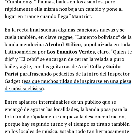
“Cumbilonga”. Palmas, bailes en los asientos, pero
rápidamente ella misma nos baja un cambio y pone al
lugar en trance cuando llega “Mantric”.
En la recta final suenan algunas canciones nuevas y se
cuela también, en clave reggae, “Lamento boliviano” de la
banda mendocina
Alcohol Etílico
, popularizada en toda
Latinoamérica por
Los Enanitos Verdes
, claro. “Quien te
dijo” y “El cebú” se encargan de cerrar la velada a puro
baile y agite, con las guitarras de Ariel Colla y
Guido
Parisi
parafraseando pedacitos de la intro del Inspector
Gadget (
esa que muchos tildan de inspirarse en una pieza
de música clásica
).
Entre aplausos interminables de un público que se
encargó de agotar las localidades, la banda posa para la
foto final y rápidamente empieza la desconcentración,
porque hay segundo turno y el tiempo es tirano también
en los locales de música. Estaba todo tan hermosamente