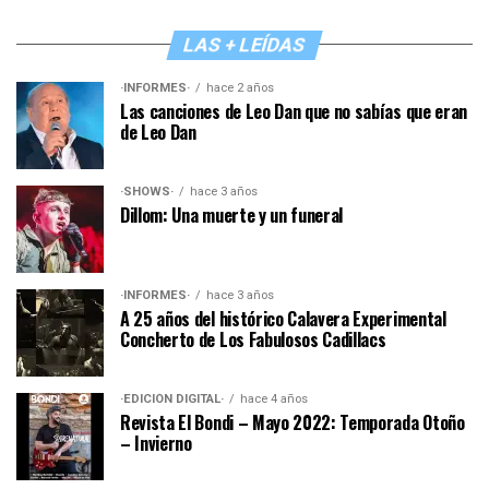
LAS + LEÍDAS
·INFORMES·
hace 2 años
Las canciones de Leo Dan que no sabías que eran
de Leo Dan
·SHOWS·
hace 3 años
Dillom: Una muerte y un funeral
·INFORMES·
hace 3 años
A 25 años del histórico Calavera Experimental
Concherto de Los Fabulosos Cadillacs
·EDICIÓN DIGITAL·
hace 4 años
Revista El Bondi – Mayo 2022: Temporada Otoño
– Invierno