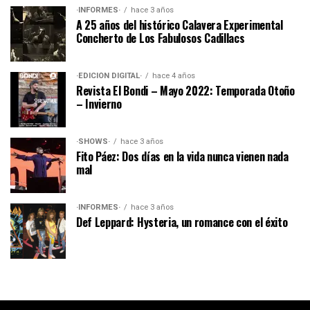
·INFORMES·
hace 3 años
A 25 años del histórico Calavera Experimental
Concherto de Los Fabulosos Cadillacs
·EDICIÓN DIGITAL·
hace 4 años
Revista El Bondi – Mayo 2022: Temporada Otoño
– Invierno
·SHOWS·
hace 3 años
Fito Páez: Dos días en la vida nunca vienen nada
mal
·INFORMES·
hace 3 años
Def Leppard: Hysteria, un romance con el éxito