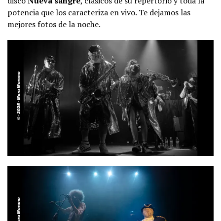
disco
Nueva sangre
, clásicos de su repertorio y toda la
potencia que los caracteriza en vivo. Te dejamos las
mejores fotos de la noche.