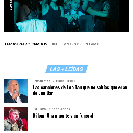
TEMAS RELACIONADOS:
MILITANTES DEL CLIMAX
LAS + LEÍDAS
·INFORMES·
hace 2 años
Las canciones de Leo Dan que no sabías que eran
de Leo Dan
·SHOWS·
hace 3 años
Dillom: Una muerte y un funeral