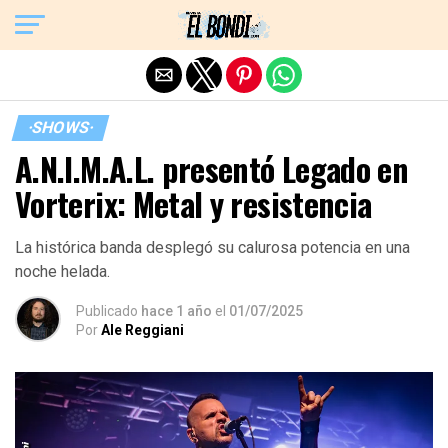
Exit mobile version
·SHOWS·
A.N.I.M.A.L. presentó Legado en
Vorterix: Metal y resistencia
La histórica banda desplegó su calurosa potencia en una
noche helada.
Publicado
hace 1 año
el
01/07/2025
Por
Ale Reggiani