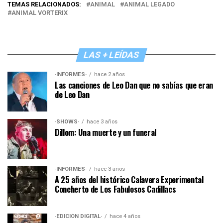
TEMAS RELACIONADOS:
ANIMAL
ANIMAL LEGADO
ANIMAL VORTERIX
LAS + LEÍDAS
·INFORMES·
hace 2 años
Las canciones de Leo Dan que no sabías que eran
de Leo Dan
·SHOWS·
hace 3 años
Dillom: Una muerte y un funeral
·INFORMES·
hace 3 años
A 25 años del histórico Calavera Experimental
Concherto de Los Fabulosos Cadillacs
·EDICIÓN DIGITAL·
hace 4 años