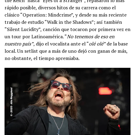
the Reich” hasta “Eyes of a Stranger”, repasaron lo más
rápido posible, diversos hitos de su carrera como el
clásico “Operation: Mindcrime”, y desde su más reciente
trabajo de estudio “Walk in the Shadows”; así también
“Silent Lucidity”, canción que tocaron por primera vez en
un tour por Latinoamérica. “
No tenemos de eso en
nuestro país”
, dijo el vocalista ante el “
olé olé”
de la base
local. Un setlist que a más de uno dejó con ganas de más,
no obstante, el tiempo apremiaba.