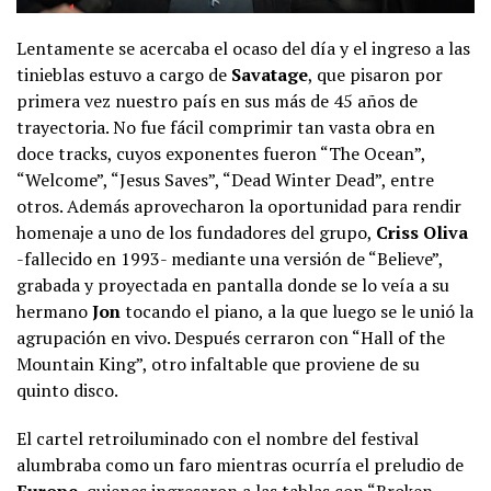
Lentamente se acercaba el ocaso del día y el ingreso a las
tinieblas estuvo a cargo de
Savatage
, que pisaron por
primera vez nuestro país en sus más de 45 años de
trayectoria. No fue fácil comprimir tan vasta obra en
doce tracks, cuyos exponentes fueron “The Ocean”,
“Welcome”, “Jesus Saves”, “Dead Winter Dead”, entre
otros. Además aprovecharon la oportunidad para rendir
homenaje a uno de los fundadores del grupo,
Criss Oliva
-fallecido en 1993- mediante una versión de “Believe”,
grabada y proyectada en pantalla donde se lo veía a su
hermano
Jon
tocando el piano, a la que luego se le unió la
agrupación en vivo. Después cerraron con “Hall of the
Mountain King”, otro infaltable que proviene de su
quinto disco.
El cartel retroiluminado con el nombre del festival
alumbraba como un faro mientras ocurría el preludio de
Europe
, quienes ingresaron a las tablas con “Broken