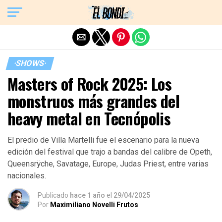
Exit mobile version
·SHOWS·
Masters of Rock 2025: Los
monstruos más grandes del
heavy metal en Tecnópolis
El predio de Villa Martelli fue el escenario para la nueva
edición del festival que trajo a bandas del calibre de Opeth,
Queensrÿche, Savatage, Europe, Judas Priest, entre varias
nacionales.
Publicado
hace 1 año
el
29/04/2025
Por
Maximiliano Novelli Frutos