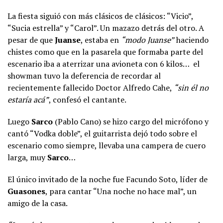
La fiesta siguió con más clásicos de clásicos: “Vicio”,
“Sucia estrella” y “Carol”. Un mazazo detrás del otro. A
pesar de que
Juanse
, estaba en
“modo Juanse”
haciendo
chistes como que en la pasarela que formaba parte del
escenario iba a aterrizar una avioneta con 6 kilos… el
showman tuvo la deferencia de recordar al
recientemente fallecido Doctor Alfredo Cahe,
“sin él no
estaría acá”
, confesó el cantante.
Luego
Sarco
(Pablo Cano) se hizo cargo del micrófono y
cantó “Vodka doble”, el guitarrista dejó todo sobre el
escenario como siempre, llevaba una campera de cuero
larga, muy
Sarco
…
El único invitado de la noche fue Facundo Soto, líder de
Guasones
, para cantar “Una noche no hace mal”, un
amigo de la casa.