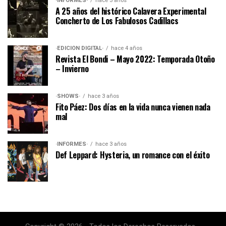
·INFORMES·
hace 3 años
A 25 años del histórico Calavera Experimental
Concherto de Los Fabulosos Cadillacs
·EDICIÓN DIGITAL·
hace 4 años
Revista El Bondi – Mayo 2022: Temporada Otoño
– Invierno
·SHOWS·
hace 3 años
Fito Páez: Dos días en la vida nunca vienen nada
mal
·INFORMES·
hace 3 años
Def Leppard: Hysteria, un romance con el éxito