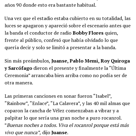
años 90 donde esto era bastante habitual.
Una vez que el estadio estaba cubierto en su totalidad, las
luces se apagaron y apareció sobre el escenario antes que
la banda el conductor de radio
Bobby Flores
quien,
frente al público, confesó que había olvidado lo que
quería decir y solo se limitó a presentar a la banda.
Sin más preámbulos,
Juanse, Pablo Memi, Roy Quiroga
y Sarcófago
dieron el presente y finalmente la “Última
Ceremonia” arrancaba bien arriba como no podía ser de
otra manera.
Las primeras canciones en sonar fueron “Isabel”,
“Rainbow”, “Enlace”, “La Calavera”, y las 40 mil almas que
coparon la cancha de Vélez comenzaban a vibrar y a
palpitar lo que sería una gran noche a puro rocanrol.
”
Buenas noches a todos. Viva el rocanrol porque está más
vivo que nunca”,
dijo
Juanse
.