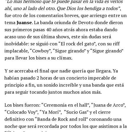
“Lo más hermoso que te puede pasar en la vida es verlos
ahí, uno al lado del otro. Que Dios los bendiga a todos”
,
fue otro de los comentarios breves, que arriesgo entre un
tema
Juanse
. La banda oriunda de Devoto donde dieron
sus primeros pasas 40 años atrás ahora estaba dando
acaso uno de sus última shows, este sin dudas será
inolvidable: se siguió con “El rock del gato”, con su riff
implacable, “Cowboy”, “Sigue girando” y “Sigue girando”
para llevar los bises a su clímax.
Y se acercaba el final que nadie quería que llegara. Ya
habían pasado 2 horas de un concierto impecable de
principio a fin, un sonido increíble y una banda que está
para seguir tocando juntos muchos años más.
Los bises fueron: “Ceremonia en el hall”, “Juana de Arco”,
“Colocado Voy”, “Ya Morí”, “Sucio Gas” y el cierre
definitivo con “Banda de Rock and roll” coronando una
noche que será recordada por todos los que asistimos a la