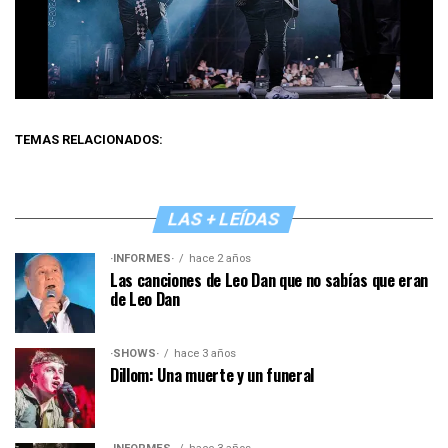
TEMAS RELACIONADOS:
LAS + LEÍDAS
·INFORMES·
hace 2 años
Las canciones de Leo Dan que no sabías que eran
de Leo Dan
·SHOWS·
hace 3 años
Dillom: Una muerte y un funeral