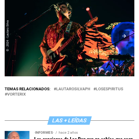
TEMAS RELACIONADOS:
LAUTAROSILVAPH
LOSESPIRITUS
VORTERIX
LAS + LEÍDAS
·INFORMES·
hace 2 años