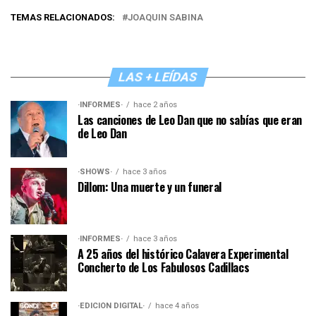
TEMAS RELACIONADOS:
JOAQUIN SABINA
LAS + LEÍDAS
·INFORMES·
hace 2 años
Las canciones de Leo Dan que no sabías que eran
de Leo Dan
·SHOWS·
hace 3 años
Dillom: Una muerte y un funeral
·INFORMES·
hace 3 años
A 25 años del histórico Calavera Experimental
Concherto de Los Fabulosos Cadillacs
·EDICIÓN DIGITAL·
hace 4 años