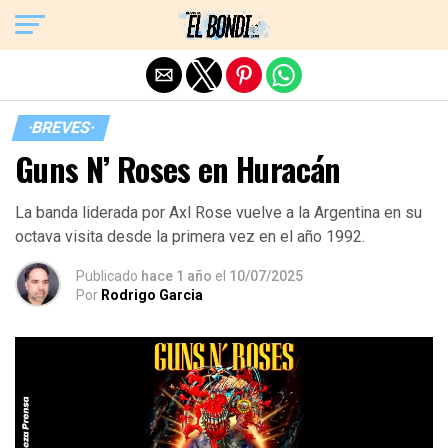
Exit mobile version
·BREVES·
Guns N’ Roses en Huracán
La banda liderada por Axl Rose vuelve a la Argentina en su
octava visita desde la primera vez en el año 1992.
Publicado
hace 1 año
el
10/07/2025
Por
Rodrigo Garcia