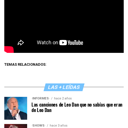
TEMAS RELACIONADOS:
LAS + LEÍDAS
·INFORMES·
hace 2 años
Las canciones de Leo Dan que no sabías que eran
de Leo Dan
·SHOWS·
hace 3 años