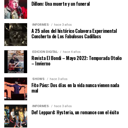
Dillom: Una muerte y un funeral
·INFORMES·
hace 3 años
A 25 años del histórico Calavera Experimental
Concherto de Los Fabulosos Cadillacs
·EDICIÓN DIGITAL·
hace 4 años
Revista El Bondi – Mayo 2022: Temporada Otoño
– Invierno
·SHOWS·
hace 3 años
Fito Páez: Dos días en la vida nunca vienen nada
mal
·INFORMES·
hace 3 años
Def Leppard: Hysteria, un romance con el éxito