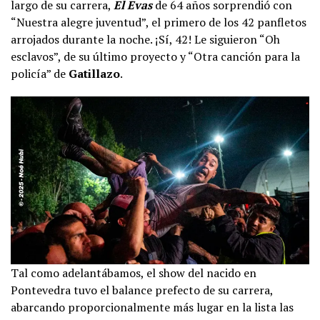
largo de su carrera,
El Evas
de 64 años sorprendió con
“Nuestra alegre juventud”, el primero de los 42 panfletos
arrojados durante la noche. ¡Sí, 42! Le siguieron “Oh
esclavos”, de su último proyecto y “Otra canción para la
policía” de
Gatillazo
.
Tal como adelantábamos, el show del nacido en
Pontevedra tuvo el balance prefecto de su carrera,
abarcando proporcionalmente más lugar en la lista las