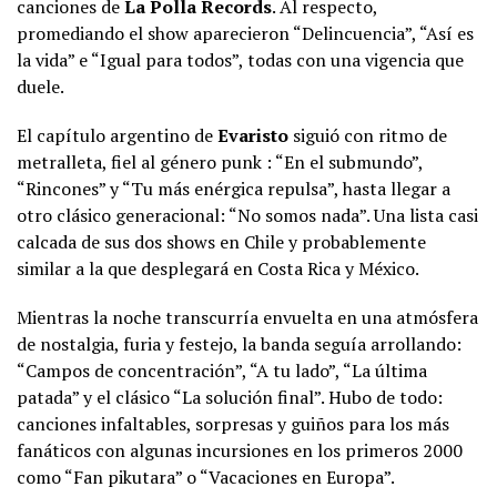
canciones de
La Polla Records
. Al respecto,
promediando el show aparecieron “Delincuencia”, “Así es
la vida” e “Igual para todos”, todas con una vigencia que
duele.
El capítulo argentino de
Evaristo
siguió con ritmo de
metralleta, fiel al género punk : “En el submundo”,
“Rincones” y “Tu más enérgica repulsa”, hasta llegar a
otro clásico generacional: “No somos nada”. Una lista casi
calcada de sus dos shows en Chile y probablemente
similar a la que desplegará en Costa Rica y México.
Mientras la noche transcurría envuelta en una atmósfera
de nostalgia, furia y festejo, la banda seguía arrollando:
“Campos de concentración”, “A tu lado”, “La última
patada” y el clásico “La solución final”. Hubo de todo:
canciones infaltables, sorpresas y guiños para los más
fanáticos con algunas incursiones en los primeros 2000
como “Fan pikutara” o “Vacaciones en Europa”.