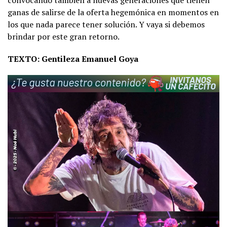
ganas de salirse de la oferta hegemónica en momentos en
los que nada parece tener solución. Y vaya si debemos
brindar por este gran retorno.
TEXTO: Gentileza Emanuel Goya