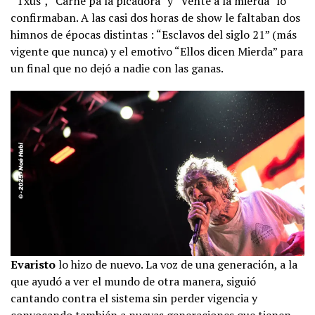
“Txus”, “Carne pa la picadora” y “Vente a la mierda” lo
confirmaban. A las casi dos horas de show le faltaban dos
himnos de épocas distintas : “Esclavos del siglo 21” (más
vigente que nunca) y el emotivo “Ellos dicen Mierda” para
un final que no dejó a nadie con las ganas.
Evaristo
lo hizo de nuevo. La voz de una generación, a la
que ayudó a ver el mundo de otra manera, siguió
cantando contra el sistema sin perder vigencia y
convocando también a nuevas generaciones que tienen