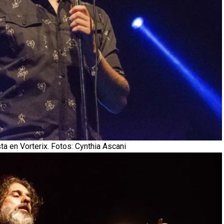
ta en Vorterix. Fotos: Cynthia Ascani