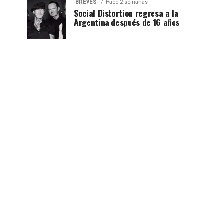
·BREVES·
Hace 2 semanas
Social Distortion regresa a la
Argentina después de 16 años