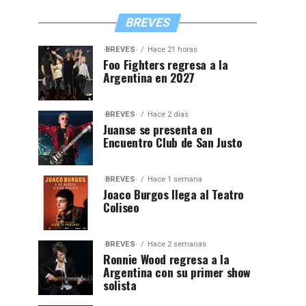
BREVES
·BREVES·
Hace 21 horas
Foo Fighters regresa a la
Argentina en 2027
·BREVES·
Hace 2 días
Juanse se presenta en
Encuentro Club de San Justo
·BREVES·
Hace 1 semana
Joaco Burgos llega al Teatro
Coliseo
·BREVES·
Hace 2 semanas
Ronnie Wood regresa a la
Argentina con su primer show
solista