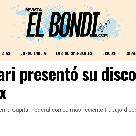
ISTAS·
·CONOCIENDO A·
·LOS INDISPENSABLES·
·DISCOS·
·BREVE
ari presentó su disco
x
n la Capital Federal con su más reciente trabajo disc