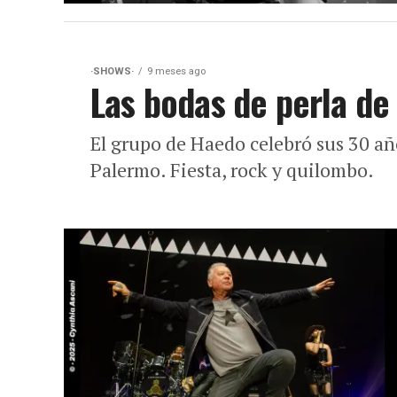
·SHOWS·
9 meses ago
Las bodas de perla de
El grupo de Haedo celebró sus 30 añ
Palermo. Fiesta, rock y quilombo.