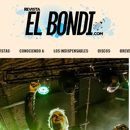
ISTAS·
·CONOCIENDO A·
·LOS INDISPENSABLES·
·DISCOS·
·BREVE