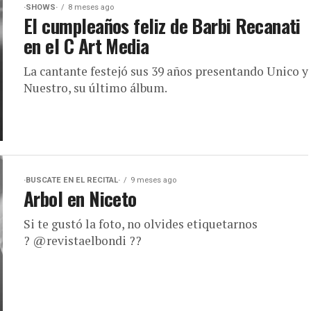
·SHOWS·
8 meses ago
El cumpleaños feliz de Barbi Recanati
en el C Art Media
La cantante festejó sus 39 años presentando Unico y
Nuestro, su último álbum.
·BUSCATE EN EL RECITAL·
9 meses ago
Arbol en Niceto
Si te gustó la foto, no olvides etiquetarnos
? @revistaelbondi ??