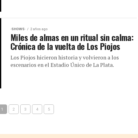
·SHOWS·
2 años ago
Miles de almas en un ritual sin calma:
Crónica de la vuelta de Los Piojos
Los Piojos hicieron historia y volvieron a los
escenarios en el Estadio Único de La Plata.
1
2
3
4
5