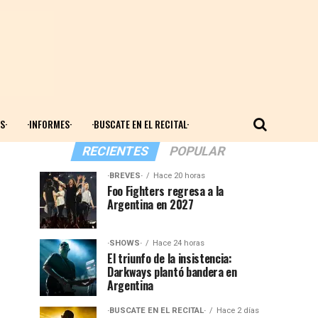
S·
·INFORMES·
·BUSCATE EN EL RECITAL·
RECIENTES
POPULAR
·BREVES·
Hace 20 horas
Foo Fighters regresa a la
Argentina en 2027
·SHOWS·
Hace 24 horas
El triunfo de la insistencia:
Darkways plantó bandera en
Argentina
·BUSCATE EN EL RECITAL·
Hace 2 días