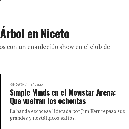
 Árbol en Niceto
os con un enardecido show en el club de
·SHOWS·
1 año ago
Simple Minds en el Movistar Arena:
Que vuelvan los ochentas
La banda escocesa liderada por Jim Kerr repasó sus
grandes y nostálgicos éxitos.