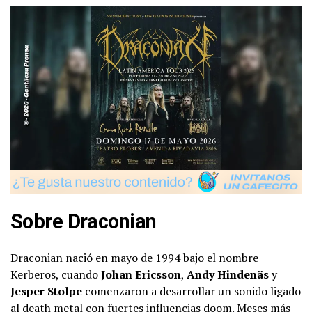
Sobre Draconian
Draconian nació en mayo de 1994 bajo el nombre
Kerberos, cuando
Johan Ericsson
,
Andy Hindenäs
y
Jesper Stolpe
comenzaron a desarrollar un sonido ligado
al death metal con fuertes influencias doom. Meses más