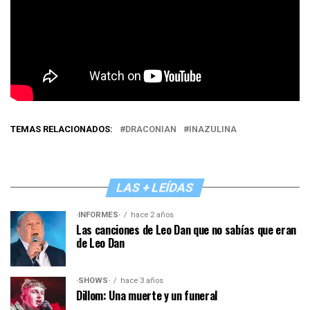
TEMAS RELACIONADOS:
DRACONIAN
INAZULINA
LAS + LEÍDAS
·INFORMES·
hace 2 años
Las canciones de Leo Dan que no sabías que eran
de Leo Dan
·SHOWS·
hace 3 años
Dillom: Una muerte y un funeral