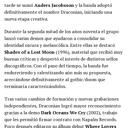
tarde se sumó
Anders Jacobsson
y la banda adoptó
definitivamente el nombre Draconian, iniciando una
nueva etapa creativa.
Durante la segunda mitad de los años noventa el grupo
lanzó varias demos que ayudaron a consolidar su
identidad oscura y melancólica. Entre ellas se destacó
Shades of a Lost Moon
(1996), material que recibió muy
buenas críticas y despertó el interés de distintos sellos
discográficos. Con el paso del tiempo, la banda fue
endureciendo y ralentizando aún más su propuesta,
acercándose definitivamente al gothic/doom que
terminaría caracterizándolos.
Tras varios cambios de formación y nuevas grabaciones
independientes, Draconian logró mayor reconocimiento
gracias a la demo
Dark Oceans We Cry
(2002), trabajo
que les permitió firmar contrato con Napalm Records.
Poco después editaron su álbum debut
Where Lovers