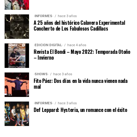
·INFORMES·
hace 3 años
A 25 años del histórico Calavera Experimental
Concherto de Los Fabulosos Cadillacs
·EDICIÓN DIGITAL·
hace 4 años
Revista El Bondi – Mayo 2022: Temporada Otoño
– Invierno
·SHOWS·
hace 3 años
Fito Páez: Dos días en la vida nunca vienen nada
mal
·INFORMES·
hace 3 años
Def Leppard: Hysteria, un romance con el éxito