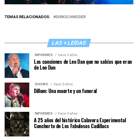
TEMAS RELACIONADOS:
DIRKSCHNEIDER
LAS + LEÍDAS
·INFORMES·
hace 2 años
Las canciones de Leo Dan que no sabías que eran
de Leo Dan
·SHOWS·
hace 3 años
Dillom: Una muerte y un funeral
·INFORMES·
hace 3 años
A 25 años del histórico Calavera Experimental
Concherto de Los Fabulosos Cadillacs