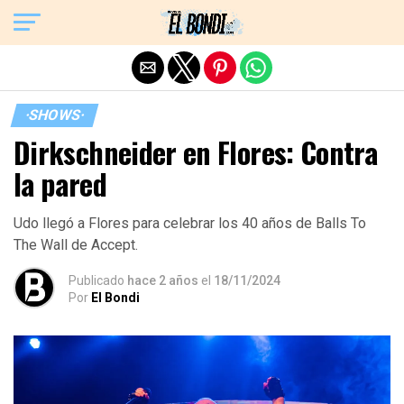
Exit mobile version
·SHOWS·
Dirkschneider en Flores: Contra
la pared
Udo llegó a Flores para celebrar los 40 años de Balls To
The Wall de Accept.
Publicado
hace 2 años
el
18/11/2024
Por
El Bondi