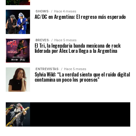
·SHOWS·
Hace 4 meses
AC/DC en Argentina: El regreso más esperado
·BREVES·
Hace 5 meses
El Tri, la legendaria banda mexicana de rock
liderada por Álex Lora llega a la Argentina
·ENTREVISTAS·
Hace 5 meses
Sylvia Wild: “La verdad siento que el ruido digital
contamina un poco los procesos”