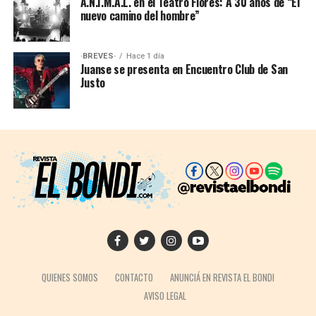
A.N.I.M.A.L. en el Teatro Flores: A 30 años de “El
nuevo camino del hombre”
·BREVES·
Hace 1 día
Juanse se presenta en Encuentro Club de San
Justo
QUIENES SOMOS
CONTACTO
ANUNCIÁ EN REVISTA EL BONDI
AVISO LEGAL