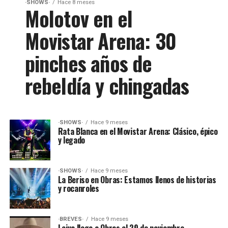
·SHOWS·
Hace 8 meses
Molotov en el
Movistar Arena: 30
pinches años de
rebeldía y chingadas
·SHOWS·
Hace 9 meses
Rata Blanca en el Movistar Arena: Clásico, épico
y legado
·SHOWS·
Hace 9 meses
La Beriso en Obras: Estamos llenos de historias
y rocanroles
·BREVES·
Hace 9 meses