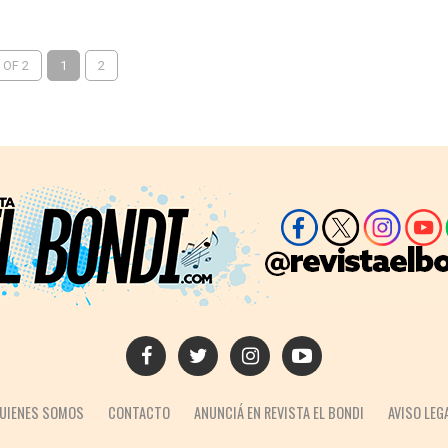
 OF 2
1
2
UIENES SOMOS
CONTACTO
ANUNCIÁ EN REVISTA EL BONDI
AVISO LEG