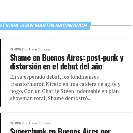
RTICIPA JUAN MARTÍN NACINOVICH
·SHOWS·
Hace 2 meses
Shame en Buenos Aires: post-punk y
distorsión en el debut del año
En su esperado debut, los londinenses
transformaron Niceto en una caldera de agite y
pogo. Con un Charlie Steen indomable en plan
showman total, Shame demostró...
·SHOWS·
Hace 2 meses
Superchunk en Buenos Aires por