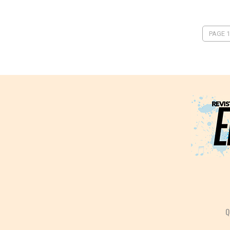
PAGE 1
Q