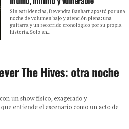
íntimo, mínimo y vulnerable
Sin estridencias, Devendra Banhart apostó por una
noche de volumen bajo y atención plena: una
guitarra y un recorrido cronológico por su propia
historia. Solo en...
rever The Hives: otra noche
con un show físico, exagerado y
que entiende el escenario como un acto de